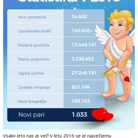
Vsako leto nas je več! V letu 2016 se je največjemu