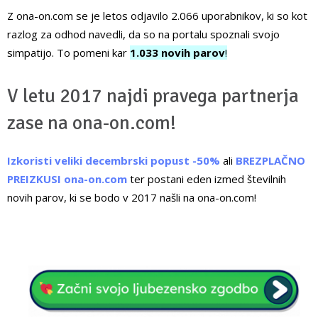
Z ona-on.com se je letos odjavilo 2.066 uporabnikov, ki so kot
razlog za odhod navedli, da so na portalu spoznali svojo
simpatijo. To pomeni kar
1.033 novih parov
!
V letu 2017 najdi pravega partnerja
zase na ona-on.com!
Izkoristi veliki decembrski popust -50%
ali
BREZPLAČNO
PREIZKUSI ona-on.com
ter postani eden izmed številnih
novih parov, ki se bodo v 2017 našli na ona-on.com!