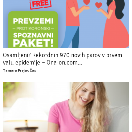
Osamljeni? Rekordnih 970 novih parov v prvem
valu epidemije ~ Ona-on.com...
Tamara Prejac Čas