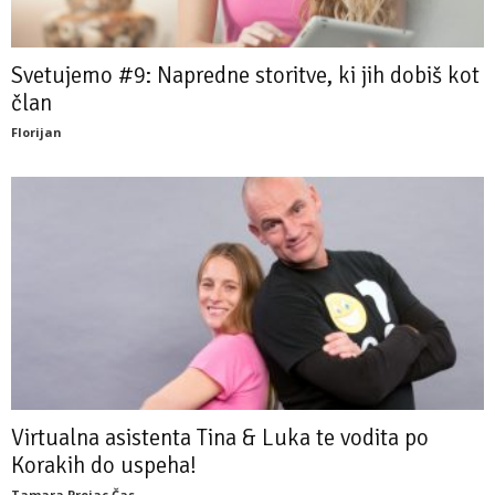
Svetujemo #9: Napredne storitve, ki jih dobiš kot
član
Florijan
Virtualna asistenta Tina & Luka te vodita po
Korakih do uspeha!
Tamara Prejac Čas