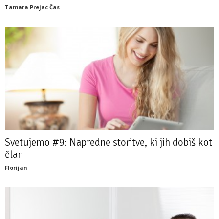
Tamara Prejac Čas
Svetujemo #9: Napredne storitve, ki jih dobiš kot
član
Florijan