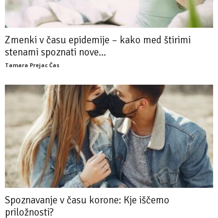
Zmenki v času epidemije – kako med štirimi
stenami spoznati nove...
Tamara Prejac Čas
Spoznavanje v času korone: Kje iščemo
priložnosti?