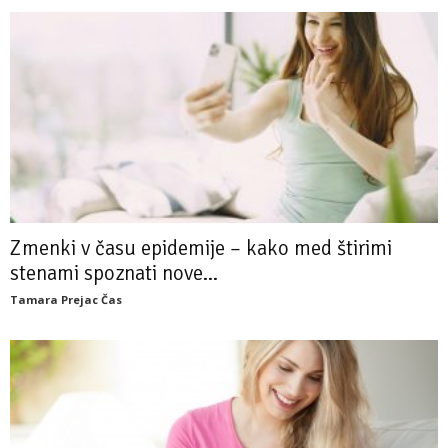
Zmenki v času epidemije – kako med štirimi
stenami spoznati nove...
Tamara Prejac Čas