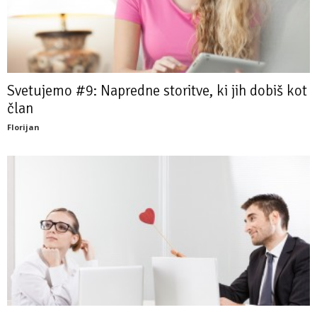
Svetujemo #9: Napredne storitve, ki jih dobiš kot
član
Florijan