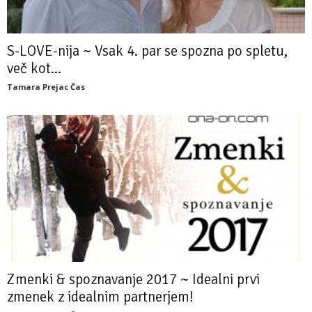
S-LOVE-nija ~ Vsak 4. par se spozna po spletu,
več kot...
Tamara Prejac Čas
Zmenki & spoznavanje 2017 ~ Idealni prvi
zmenek z idealnim partnerjem!