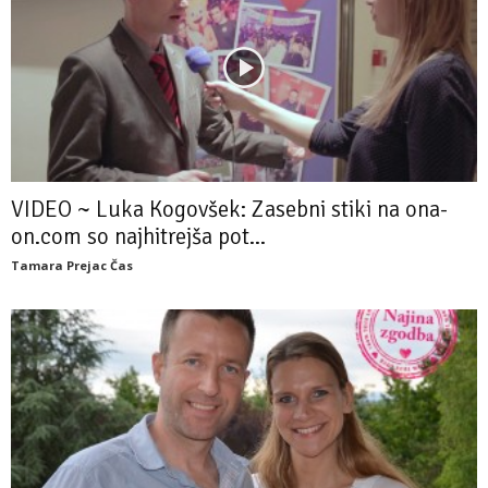
VIDEO ~ Luka Kogovšek: Zasebni stiki na ona-
on.com so najhitrejša pot...
Tamara Prejac Čas