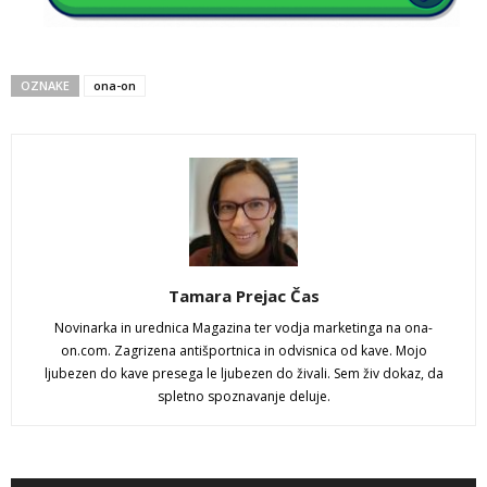
OZNAKE
ona-on
Tamara Prejac Čas
Novinarka in urednica Magazina ter vodja marketinga na ona-
on.com. Zagrizena antišportnica in odvisnica od kave. Mojo
ljubezen do kave presega le ljubezen do živali. Sem živ dokaz, da
spletno spoznavanje deluje.