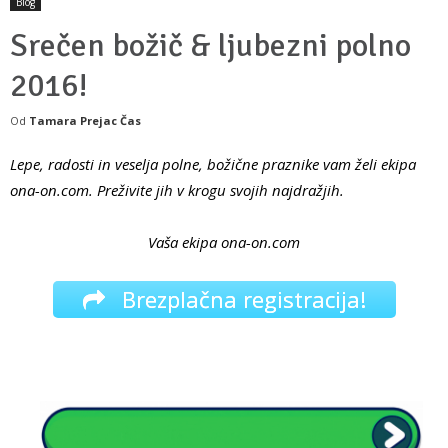
Blog
Srečen božič & ljubezni polno
2016!
Od
Tamara Prejac Čas
Lepe, radosti in veselja polne, božične praznike vam želi ekipa
ona-on.com. Preživite jih v krogu svojih najdražjih.
Vaša ekipa ona-on.com
Brezplačna registracija!