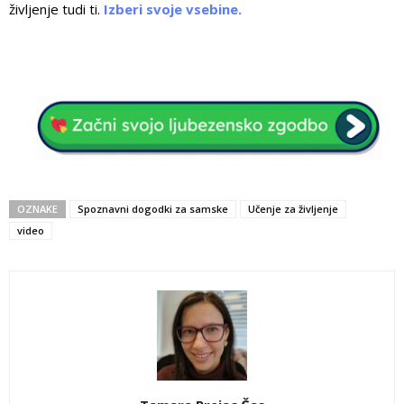
življenje tudi ti.
Izberi svoje vsebine.
OZNAKE
Spoznavni dogodki za samske
Učenje za življenje
video