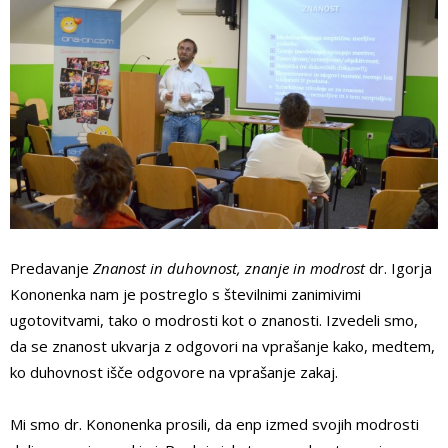
Predavanje
Znanost in duhovnost, znanje in modrost
dr. Igorja
Kononenka nam je postreglo s številnimi zanimivimi
ugotovitvami, tako o modrosti kot o znanosti. Izvedeli smo,
da se znanost ukvarja z odgovori na vprašanje kako, medtem,
ko duhovnost išče odgovore na vprašanje zakaj.
Mi smo dr. Kononenka prosili, da enp izmed svojih modrosti