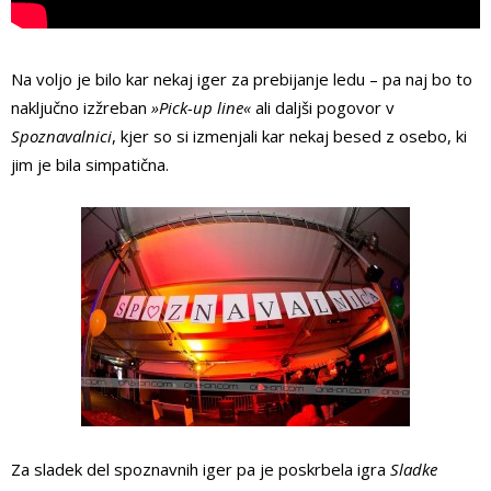
Na voljo je bilo kar nekaj iger za prebijanje ledu – pa naj bo to
naključno izžreban
»Pick-up line«
ali daljši pogovor v
Spoznavalnici
, kjer so si izmenjali kar nekaj besed z osebo, ki
jim je bila simpatična.
Za sladek del spoznavnih iger pa je poskrbela igra
Sladke