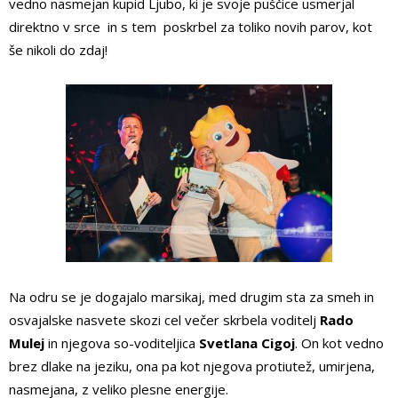
vedno nasmejan kupid Ljubo, ki je svoje puščice usmerjal
direktno v srce in s tem poskrbel za toliko novih parov, kot
še nikoli do zdaj!
Na odru se je dogajalo marsikaj, med drugim sta za smeh in
osvajalske nasvete skozi cel večer skrbela voditelj
Rado
Mulej
in njegova so-voditeljica
Svetlana Cigoj
. On kot vedno
brez dlake na jeziku, ona pa kot njegova protiutež, umirjena,
nasmejana, z veliko plesne energije.