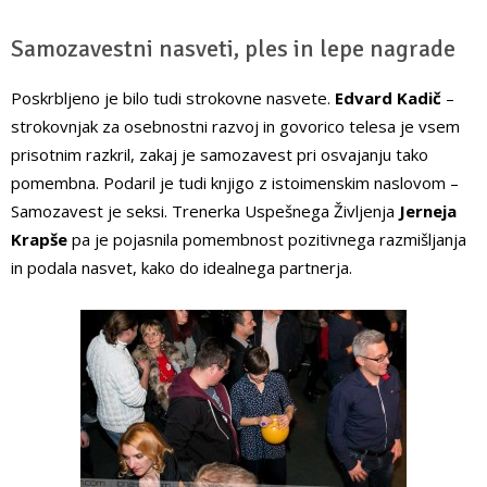
Samozavestni nasveti, ples in lepe nagrade
Poskrbljeno je bilo tudi strokovne nasvete.
Edvard Kadič
–
strokovnjak za osebnostni razvoj in govorico telesa je vsem
prisotnim razkril, zakaj je samozavest pri osvajanju tako
pomembna. Podaril je tudi knjigo z istoimenskim naslovom –
Samozavest je seksi. Trenerka Uspešnega Življenja
Jerneja
Krapše
pa je pojasnila pomembnost pozitivnega razmišljanja
in podala nasvet, kako do idealnega partnerja.