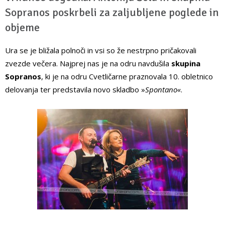
Sopranos poskrbeli za zaljubljene poglede in
objeme
Ura se je bližala polnoči in vsi so že nestrpno pričakovali
zvezde večera. Najprej nas je na odru navdušila
skupina
Sopranos
, ki je na odru Cvetličarne praznovala 10. obletnico
delovanja ter predstavila novo skladbo »
Spontano«
.