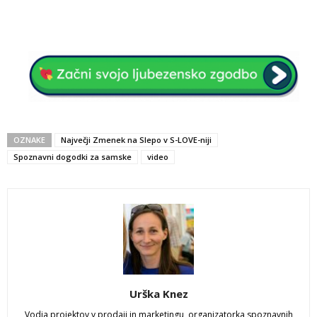
OZNAKE
Največji Zmenek na Slepo v S-LOVE-niji
Spoznavni dogodki za samske
video
Urška Knez
Vodja projektov v prodaji in marketingu, organizatorka spoznavnih