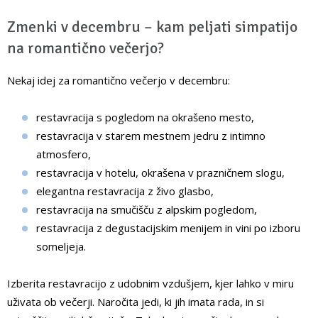
Zmenki v decembru – kam peljati simpatijo
na romantično večerjo?
Nekaj idej za romantično večerjo v decembru:
restavracija s pogledom na okrašeno mesto,
restavracija v starem mestnem jedru z intimno
atmosfero,
restavracija v hotelu, okrašena v prazničnem slogu,
elegantna restavracija z živo glasbo,
restavracija na smučišču z alpskim pogledom,
restavracija z degustacijskim menijem in vini po izboru
someljeja.
Izberita restavracijo z udobnim vzdušjem, kjer lahko v miru
uživata ob večerji. Naročita jedi, ki jih imata rada, in si