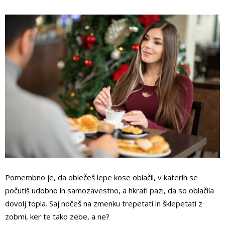
Pomembno je, da oblečeš lepe kose oblačil, v katerih se
počutiš udobno in samozavestno, a hkrati pazi, da so oblačila
dovolj topla. Saj nočeš na zmenku trepetati in šklepetati z
zobmi, ker te tako zebe, a ne?