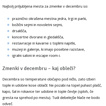
Najbolj priljubljena mesta za zmenke v decembru so:
praznično okrašena mestna jedra, trgi in parki,
božični sejmi in novoletni sejmi,
drsališča,
koncertne dvorane in gledališča,
restavracije in kavarne s toplimi napitki,
muzeji in galerije, ki imajo posebne razstave,
igralni saloni in escape room-i.
Zmenki v decembru – kaj obleči?
Decembra so temperature običajno pod ničlo, zato izberi
tople in udobne kose oblačil. Ne pozabi na topel puhast plašč,
kapo, šal in rokavice ter udobne in tople čevlje (sploh, če
gresta na sprehod po mestu). Tudi debelejše hlače ne bodo
odveč.