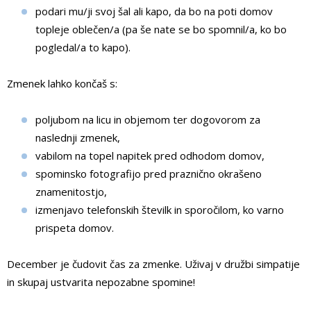
podari mu/ji svoj šal ali kapo, da bo na poti domov
topleje oblečen/a (pa še nate se bo spomnil/a, ko bo
pogledal/a to kapo).
Zmenek lahko končaš s:
poljubom na licu in objemom ter dogovorom za
naslednji zmenek,
vabilom na topel napitek pred odhodom domov,
spominsko fotografijo pred praznično okrašeno
znamenitostjo,
izmenjavo telefonskih številk in sporočilom, ko varno
prispeta domov.
December je čudovit čas za zmenke. Uživaj v družbi simpatije
in skupaj ustvarita nepozabne spomine!