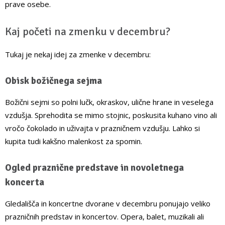
prave osebe.
Kaj početi na zmenku v decembru?
Tukaj je nekaj idej za zmenke v decembru:
Obisk božičnega sejma
Božični sejmi so polni lučk, okraskov, ulične hrane in veselega
vzdušja. Sprehodita se mimo stojnic, poskusita kuhano vino ali
vročo čokolado in uživajta v prazničnem vzdušju. Lahko si
kupita tudi kakšno malenkost za spomin.
Ogled praznične predstave in novoletnega
koncerta
Gledališča in koncertne dvorane v decembru ponujajo veliko
prazničnih predstav in koncertov. Opera, balet, muzikali ali