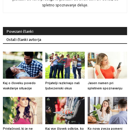
spletno spoznavanje deluje.
Povezani članki
Ostali članki avtorja
Kaj o človeku povedo
Prijatelji razkrivajo naš
Jasen namen pri
vsakdanje situacije
ljubezenski okus
spletnem spoznavanju
Privlačnost, ki je ne
Kaj vse človek odkrije, ko
Ko nova zveza pomeni