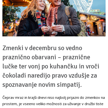
Zmenki v decembru so vedno
praznično obarvani – praznične
lučke ter vonj po kuhančku in vroči
čokoladi naredijo pravo vzdušje za
spoznavanje novim simpatij.
Čeprav mraz in krajši dnevi niso najbolj prijazni do zmenkov na
prostem, je vseeno veliko možnosti za uživanje v družbi tiste