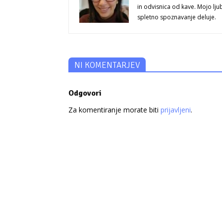
in odvisnica od kave. Mojo lju
spletno spoznavanje deluje.
NI KOMENTARJEV
Odgovori
Za komentiranje morate biti
prijavljeni
.