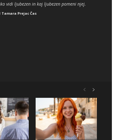
ko vidi ljubezen in kaj ljubezen pomeni njej.
d
Tamara Prejac Čas