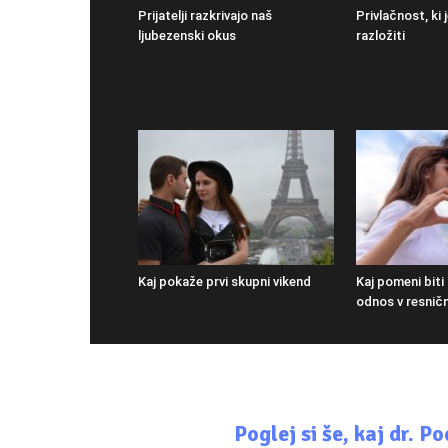
Prijatelji razkrivajo naš
Privlačnost, ki
ljubezenski okus
razložiti
Kaj pokaže prvi skupni vikend
Kaj pomeni biti 
odnos v resničn
Poglej si še, kaj dr. 