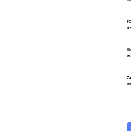
FO
is
Sk
os
Za
re