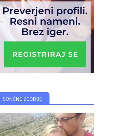
SONČNE ZGODBE