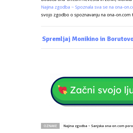
Najina zgodba ~ Spoznala sva se na ona-on.
svojo zgodbo o spoznavanju na ona-on.com tu
Spremljaj Monikino in Borutovo
OZNAKE
Najina zgodba ~ Sanjska ona-on.com poro