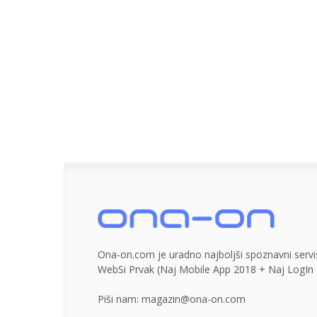
Ona-on.com je uradno najboljši spoznavni servis
WebSi Prvak (Naj Mobile App 2018 + Naj LogIn 
Piši nam:
magazin@ona-on.com