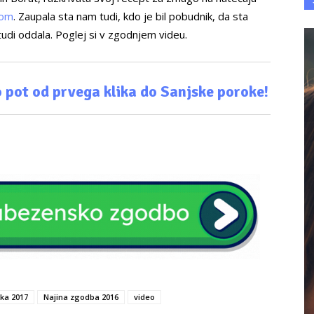
com
. Zaupala sta nam tudi, kdo je bil pobudnik, da sta
di oddala. Poglej si v zgodnjem videu.
 pot od prvega klika do Sanjske poroke!
ka 2017
Najina zgodba 2016
video