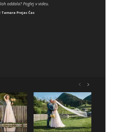
loh oddala? Poglej v videu.
d
Tamara Prejac Čas