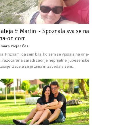
ateja & Martin ~ Spoznala sva se na
na-on.com
mara Prejac Čas
a: Priznam, da sem bila, ko sem se vpisala na ona-
, razočarana zaradi zadnje neprijetne ljubezenske
kušnje. Začela se je zima in zavedala sem...