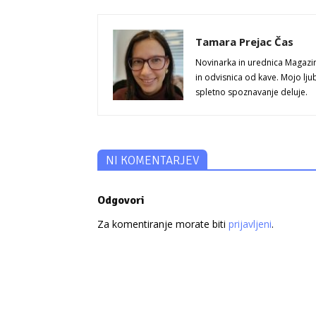
Tamara Prejac Čas
Novinarka in urednica Magazi
in odvisnica od kave. Mojo lju
spletno spoznavanje deluje.
NI KOMENTARJEV
Odgovori
Za komentiranje morate biti
prijavljeni
.