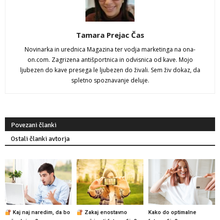
Tamara Prejac Čas
Novinarka in urednica Magazina ter vodja marketinga na ona-
on.com. Zagrizena antišportnica in odvisnica od kave. Mojo
ljubezen do kave presega le ljubezen do živali. Sem živ dokaz, da
spletno spoznavanje deluje.
Povezani članki
Ostali članki avtorja
Kaj naj naredim, da bo
Zakaj enostavno
Kako do optimalne