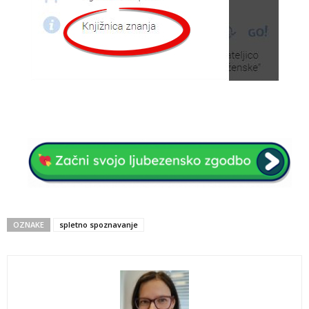
OZNAKE
spletno spoznavanje