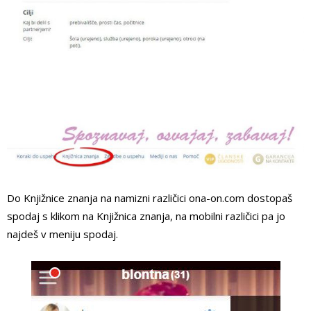
Do Knjižnice znanja na namizni različici ona-on.com dostopaš
spodaj s klikom na Knjižnica znanja, na mobilni različici pa jo
najdeš v meniju spodaj.