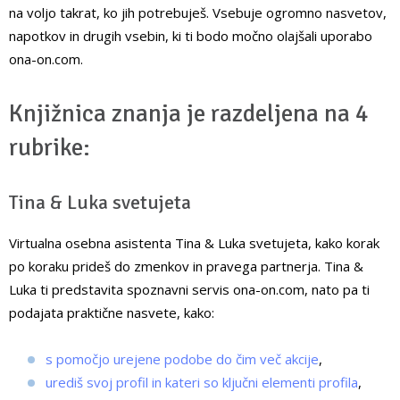
na voljo takrat, ko jih potrebuješ. Vsebuje ogromno nasvetov,
napotkov in drugih vsebin, ki ti bodo močno olajšali uporabo
ona-on.com.
Knjižnica znanja je razdeljena na 4
rubrike:
Tina & Luka svetujeta
Virtualna osebna asistenta Tina & Luka svetujeta, kako korak
po koraku prideš do zmenkov in pravega partnerja. Tina &
Luka ti predstavita spoznavni servis ona-on.com, nato pa ti
podajata praktične nasvete, kako:
s pomočjo urejene podobe do čim več akcije
,
urediš svoj profil in kateri so ključni elementi profila
,