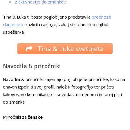
z aktivnostjo do zmenkov.
Tina & Luka ti bosta poglobljeno predstavila
prednosti
članarine
in razkrila razloge, zakaj si s članarino najbolj
uspešen/a.
Tina & Luka svetujeta
Navodila & priročniki
Navodila & priročniki zajemajo poglobljene priročnike, kako na
ona-on izpolniti svoj profil, naložiti fotografijo ter pričeti
kakovostno komunikacijo – seveda z namenom čim prej priti
do zmenka.
Priročniki za
ženske
: