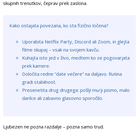
skupnih trenutkov, čeprav prek zaslona.
Kako ostajata povezana, ko sta fizično ločena?
Uporabita Netflix Party, Discord ali Zoom, in glejta
filme skupaj – vsak na svojem kavču.
Kuhajta isto jed v živo, medtem ko se pogovarjata
prek kamere.
Določita redne “date večere” na daljavo. Rutina
gradi stabilnost.
Presenetita drug drugega: pošlji mu/ji pismo, malo
darilce ali zabavno glasovno sporočilo.
Ljubezen ne pozna razdalje – pozna samo trud.