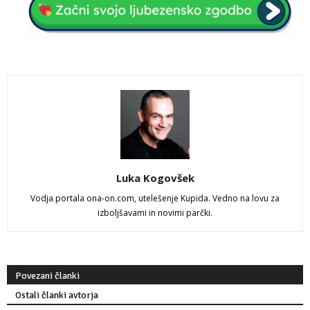
Luka Kogovšek
Vodja portala ona-on.com, utelešenje Kupida. Vedno na lovu za
izboljšavami in novimi parčki.
Povezani članki
Ostali članki avtorja