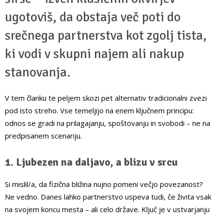
ugotoviš, da obstaja več poti do
srečnega partnerstva kot zgolj tista,
ki vodi v skupni najem ali nakup
stanovanja.
V tem članku te peljem skozi pet alternativ tradicionalni zvezi
pod isto streho. Vse temeljijo na enem ključnem principu:
odnos se gradi na prilagajanju, spoštovanju in svobodi – ne na
predpisanem scenariju.
1. Ljubezen na daljavo, a blizu v srcu
Si mislil/a, da fizična bližina nujno pomeni večjo povezanost?
Ne vedno. Danes lahko partnerstvo uspeva tudi, če živita vsak
na svojem koncu mesta – ali celo države. Ključ je v ustvarjanju