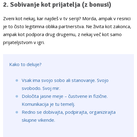
2. Sobivanje kot prijatelja (z bonusi)
Zveni kot nekaj, kar najdeš v tv seriji? Morda, ampak v resnici
je to čisto legitimna oblika partnerstva. Ne živita kot zakonca,
ampak kot podpora drug drugemu, z nekaj več kot samo
prijateljstvom v igri.
Kako to deluje?
Vsak ima svojo sobo ali stanovanje. Svojo
svobodo. Svoj mir.
Določita jasne meje – čustvene in fizične.
Komunikacija je tu temelj.
Redno se dobivajta, podpirajta, organizirajta
skupne vikende.