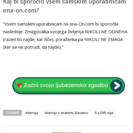
Kaj bi sporočili vsem samskim uporabnicam
ona-on.com?
“Vsem samskim uporabnicam na ona-On.com bi sporočila
naslednje: Zmagovalka svojega življenja NIKOLI NE ODNEHA
(razen ko najde, kar išče), poraženka pa NIKOLI NE ZMAGA
(ker se ne potrudi, da najde).”
OZNAKE
Intervju
Intervju z znanimi Slovenci
S-LOVE-nija