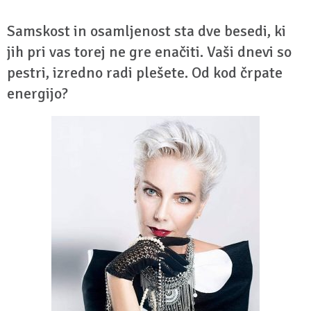
Samskost in osamljenost sta dve besedi, ki
jih pri vas torej ne gre enačiti. Vaši dnevi so
pestri, izredno radi plešete. Od kod črpate
energijo?