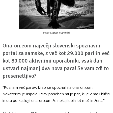
Foto: Matjaz Martinčič
Ona-on.com največji slovenski spoznavni
portal za samske, z več kot 29.000 pari in več
kot 80.000 aktivnimi uporabniki, vsak dan
ustvari najmanj dva nova para! Se vam zdi to
presenetljivo?
“Poznam več parov, ki so se spoznali na ona-on.com.
Nekaterim je uspelo. Prav poseben mi je par, ki je v moji bližini
in sta po zaslugi ona-on.com že nekaj lepih let mož in žena.”