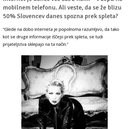
mobilnem telefonu. Ali veste, da se že blizu
50% Slovencev danes spozna prek spleta?
“Glede na dobo interneta je popolnoma razumljivo, da tako
kot se druge informacije iščejo prek spleta, se tudi
prijateljstva sklepajo na ta način.”