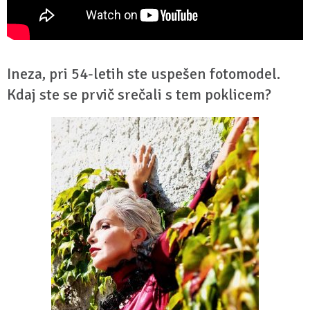
Ineza, pri 54-letih ste uspešen fotomodel.
Kdaj ste se prvič srečali s tem poklicem?