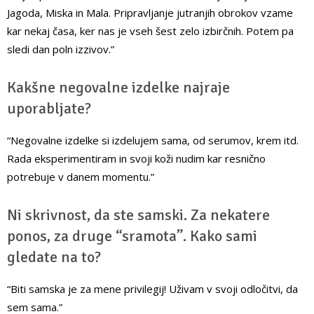
Jagoda, Miska in Mala. Pripravljanje jutranjih obrokov vzame
kar nekaj časa, ker nas je vseh šest zelo izbirčnih. Potem pa
sledi dan poln izzivov.”
Kakšne negovalne izdelke najraje
uporabljate?
“Negovalne izdelke si izdelujem sama, od serumov, krem itd.
Rada eksperimentiram in svoji koži nudim kar resnično
potrebuje v danem momentu.”
Ni skrivnost, da ste samski. Za nekatere
ponos, za druge “sramota”. Kako sami
gledate na to?
“Biti samska je za mene privilegij! Uživam v svoji odločitvi, da
sem sama.”