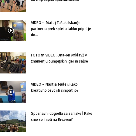
VIDEO ~ Matej Tušak: Iskanje
partnerja prek spleta lahko pripelje
do...
FOTO in VIDEO: Ona-on Miklavž v
znamenju olimpijskih iger in salse
VIDEO ~ Nastja Mulej: Kako
kreativno osvojiti simpatijo?
Spoznavni dogodki za samske | Kako
smo se imeli na Krvavcu?