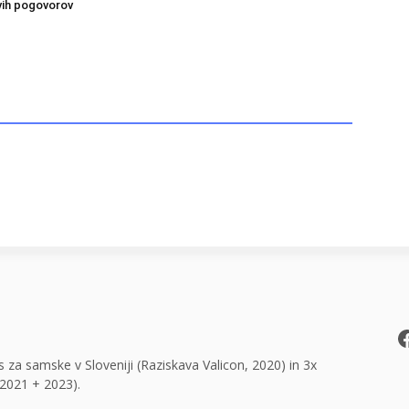
ivih pogovorov
F
 za samske v Sloveniji (Raziskava Valicon, 2020) in 3x
2021 + 2023).