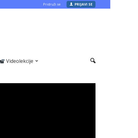
Pridruži se
PRIJAVI SE
Videolekcije