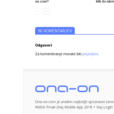
on.com?
klik do iskr
NI KOMENTARJEV
Odgovori
Za komentiranje morate biti
prijavljeni
.
Ona-on.com je uradno najboljši spoznavni servis
WebSi Prvak (Naj Mobile App 2018 + Naj LogIn 