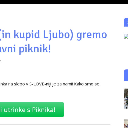
in kupid Ljubo) gremo
vni piknik!
!
nka na slepo v S-LOVE-niji je za nami! Kako smo se
i utrinke s Piknika!