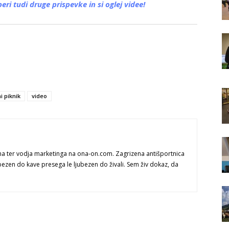
eri tudi druge prispevke in si oglej videe!
i piknik
video
na ter vodja marketinga na ona-on.com. Zagrizena antišportnica
bezen do kave presega le ljubezen do živali. Sem živ dokaz, da