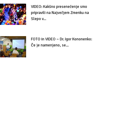
VIDEO: Kakšno presenečenje smo
pripravili na Največjem Zmenku na
Slepo v...
FOTO in VIDEO ~ Dr. Igor Kononenko:
Če je namenjeno, se...