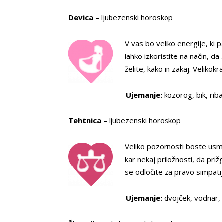
Devica
– ljubezenski horoskop
V vas bo veliko energije, ki
lahko izkoristite na način, da
želite, kako in zakaj. Velik
Ujemanje:
kozorog, bik, riba,
Tehtnica
– ljubezenski horoskop
Veliko pozornosti boste usm
kar nekaj priložnosti, da priž
se odločite za pravo simpatij
Ujemanje:
dvojček, vodnar, o