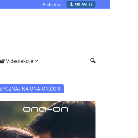
Pridruži se
PRIJAVI SE
Videolekcije
SPOZNAJ NA ONA-ON.COM