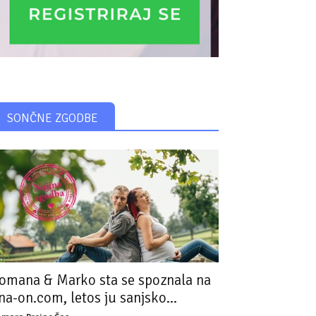
SONČNE ZGODBE
omana & Marko sta se spoznala na
na-on.com, letos ju sanjsko...