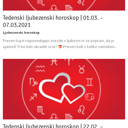
Tedenski ljubezenski horoskop | 01.03. –
07.03.2021
Ljubezenski horoskop
Preveri kaj ti napovedujejo zvezde v ljubezni in se pripravi, da jo
ujameš! Ti bo kdo ukradel srce?
Preveri tudi s koliko samskimi...
Tedenski ljubezenski horoskop | 22.02. –