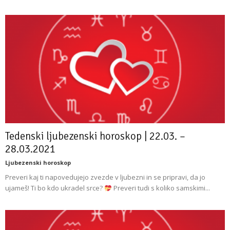
Tedenski ljubezenski horoskop | 22.03. –
28.03.2021
Ljubezenski horoskop
Preveri kaj ti napovedujejo zvezde v ljubezni in se pripravi, da jo
ujameš! Ti bo kdo ukradel srce?
Preveri tudi s koliko samskimi...