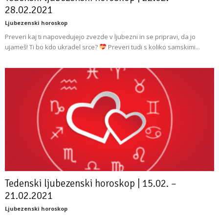
28.02.2021
Ljubezenski horoskop
Preveri kaj ti napovedujejo zvezde v ljubezni in se pripravi, da jo
ujameš! Ti bo kdo ukradel srce?
Preveri tudi s koliko samskimi...
Tedenski ljubezenski horoskop | 15.02. –
21.02.2021
Ljubezenski horoskop