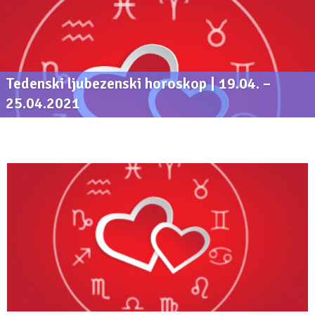
Tedenski ljubezenski horoskop | 19.04. –
25.04.2021