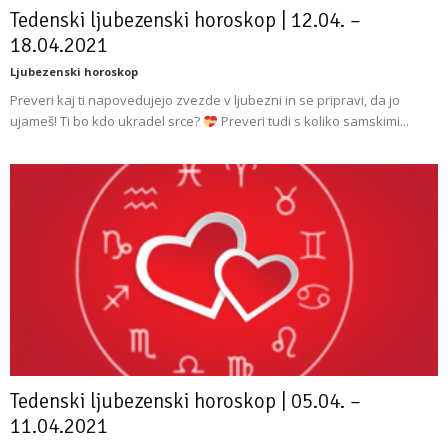
Tedenski ljubezenski horoskop | 12.04. –
18.04.2021
Ljubezenski horoskop
Preveri kaj ti napovedujejo zvezde v ljubezni in se pripravi, da jo
ujameš! Ti bo kdo ukradel srce?
Preveri tudi s koliko samskimi...
Tedenski ljubezenski horoskop | 05.04. –
11.04.2021