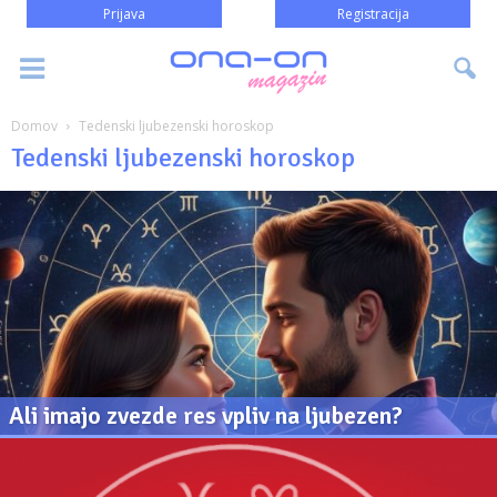
Prijava
Registracija
Domov
Tedenski ljubezenski horoskop
Tedenski ljubezenski horoskop
Ali imajo zvezde res vpliv na ljubezen?