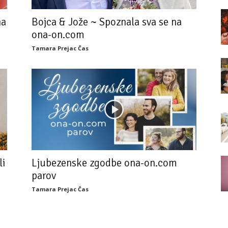
na
Bojca & Jože ~ Spoznala sva se na
ona-on.com
Tamara Prejac Čas
li
Ljubezenske zgodbe ona-on.com
parov
Tamara Prejac Čas