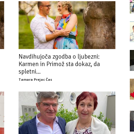
Navdihujoča zgodba o ljubezni:
Karmen in Primož sta dokaz, da
spletni...
Tamara Prejac Čas