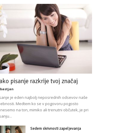
ako pisanje razkrije tvoj značaj
bastjan
sanje je eden najbolj neposrednih odsevov naše
ebnosti. Medtem ko se v pogovoru pogosto
nesemo na ton, mimiko ali trenutni občutek, je pri
sanju...
Sedem skrivnosti zapeljevanja