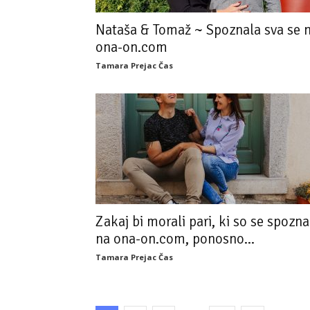
Nataša & Tomaž ~ Spoznala sva se 
ona-on.com
Tamara Prejac Čas
Zakaj bi morali pari, ki so se spozna
na ona-on.com, ponosno...
Tamara Prejac Čas