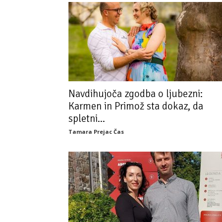
Navdihujoča zgodba o ljubezni:
Karmen in Primož sta dokaz, da
spletni...
Tamara Prejac Čas