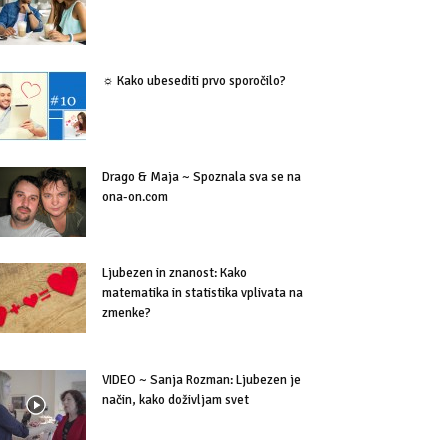
☼ Kako ubesediti prvo sporočilo?
Drago & Maja ~ Spoznala sva se na
ona-on.com
Ljubezen in znanost: Kako
matematika in statistika vplivata na
zmenke?
VIDEO ~ Sanja Rozman: Ljubezen je
način, kako doživljam svet