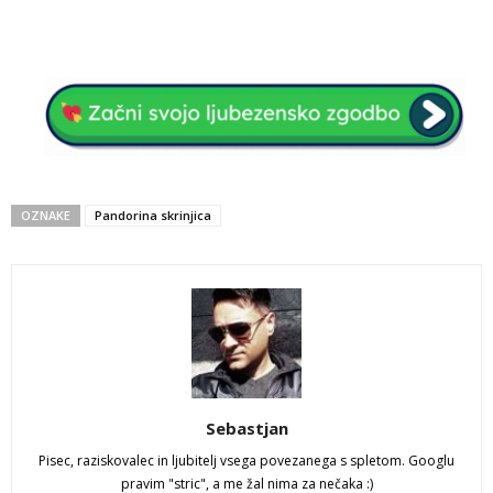
OZNAKE
Pandorina skrinjica
Sebastjan
Pisec, raziskovalec in ljubitelj vsega povezanega s spletom. Googlu
pravim "stric", a me žal nima za nečaka :)