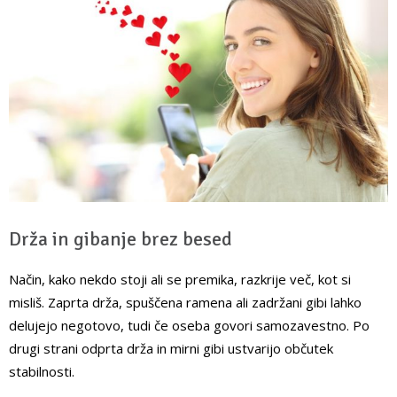
Drža in gibanje brez besed
Način, kako nekdo stoji ali se premika, razkrije več, kot si
misliš. Zaprta drža, spuščena ramena ali zadržani gibi lahko
delujejo negotovo, tudi če oseba govori samozavestno. Po
drugi strani odprta drža in mirni gibi ustvarijo občutek
stabilnosti.