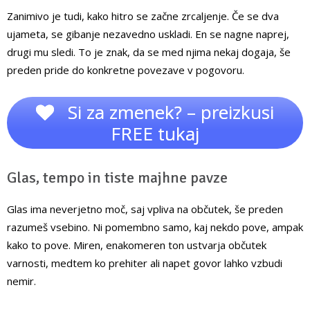
Zanimivo je tudi, kako hitro se začne zrcaljenje. Če se dva
ujameta, se gibanje nezavedno uskladi. En se nagne naprej,
drugi mu sledi. To je znak, da se med njima nekaj dogaja, še
preden pride do konkretne povezave v pogovoru.
Si za zmenek? – preizkusi
FREE tukaj
Glas, tempo in tiste majhne pavze
Glas ima neverjetno moč, saj vpliva na občutek, še preden
razumeš vsebino. Ni pomembno samo, kaj nekdo pove, ampak
kako to pove. Miren, enakomeren ton ustvarja občutek
varnosti, medtem ko prehiter ali napet govor lahko vzbudi
nemir.