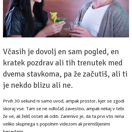
Včasih je dovolj en sam pogled, en
kratek pozdrav ali tih trenutek med
dvema stavkoma, pa že začutiš, ali ti
je nekdo blizu ali ne.
Prvih 30 sekund ni samo uvod, ampak prostor, kjer se zgodi
skoraj vse. Tam se ne odločaš zavestno, ampak nekaj v tebi
že ve, ali želiš ostati ali oditi. Zanimivo je, da ta prvi vtis nima
veliko skupnega s popolnim videzom ali premišljenimi
besedami.