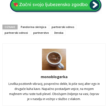
OZNAKE
Pandorina skrinjica
partnerski odnos
partnerski odnosi
partnerstvo
ženska
monoblogerka
Lovilka pozitivnih vibracij, povprečno dekle, ki piše svoj alter ego in
drugače kuha kavo. Napačno postavljam vejice, na mojem
majhnem vrtu raste tudi plevel. Obožujem življenje na vasi, čeprav
je v naselju in vožnjo v službo z vlakom.