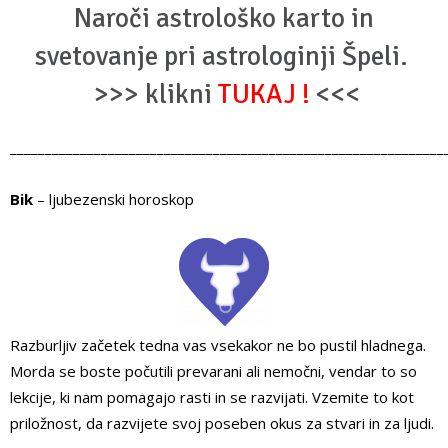
Naroči astrološko karto in
svetovanje pri astrologinji Špeli.
>>> klikni
TUKAJ
!
<<<
______________________________________________________________
Bik
– ljubezenski horoskop
Razburljiv začetek tedna vas vsekakor ne bo pustil hladnega.
Morda se boste počutili prevarani ali nemočni, vendar to so
lekcije, ki nam pomagajo rasti in se razvijati. Vzemite to kot
priložnost, da razvijete svoj poseben okus za stvari in za ljudi.