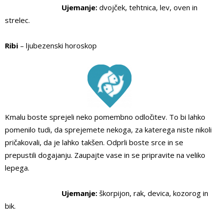
Ujemanje:
dvojček, tehtnica, lev, oven in
strelec.
Ribi
– ljubezenski horoskop
Kmalu boste sprejeli neko pomembno odločitev. To bi lahko
pomenilo tudi, da sprejemete nekoga, za katerega niste nikoli
pričakovali, da je lahko takšen. Odprli boste srce in se
prepustili dogajanju. Zaupajte vase in se pripravite na veliko
lepega.
Ujemanje:
škorpijon, rak, devica, kozorog in
bik.