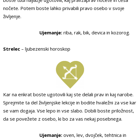
boste tudi najlažje ugotovili, kaj pravzaprav hočete in česa
nočete. Potem boste lahko privabili pravo osebo v svoje
življenje.
Ujemanje:
riba, rak, bik, devica in kozorog.
Strelec
– ljubezenski horoskop
Kar na enkrat boste ugotovili kaj ste delali prav in kaj narobe.
Sprejmite ta del življenjske lekcije in bodite hvaležni za vse kar
se vam dogaja. Vse lepo in vse slabo. Dobili boste priložnost,
da se povežete z osebo, ki bo za vas nekaj posebnega.
Ujemanje:
oven, lev, dvojček, tehtnica in