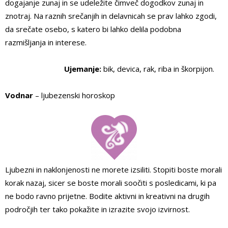
dogajanje zunaj in se udeležite čimveč dogodkov zunaj in
znotraj. Na raznih srečanjih in delavnicah se prav lahko zgodi,
da srečate osebo, s katero bi lahko delila podobna
razmišljanja in interese.
Ujemanje:
bik, devica, rak, riba in škorpijon.
Vodnar
– ljubezenski horoskop
Ljubezni in naklonjenosti ne morete izsiliti. Stopiti boste morali
korak nazaj, sicer se boste morali soočiti s posledicami, ki pa
ne bodo ravno prijetne. Bodite aktivni in kreativni na drugih
področjih ter tako pokažite in izrazite svojo izvirnost.