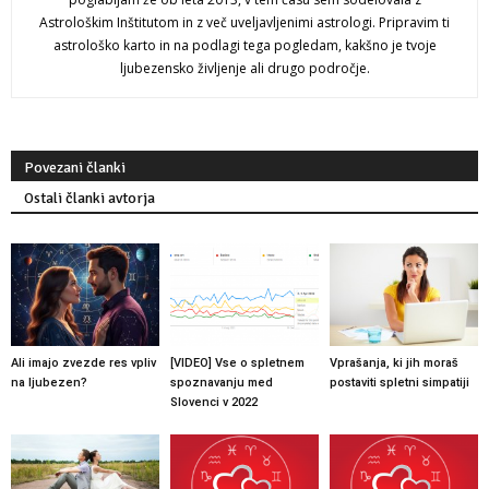
Astrološkim Inštitutom in z več uveljavljenimi astrologi. Pripravim ti
astrološko karto in na podlagi tega pogledam, kakšno je tvoje
ljubezensko življenje ali drugo področje.
Povezani članki
Ostali članki avtorja
Ali imajo zvezde res vpliv
[VIDEO] Vse o spletnem
Vprašanja, ki jih moraš
na ljubezen?
spoznavanju med
postaviti spletni simpatiji
Slovenci v 2022