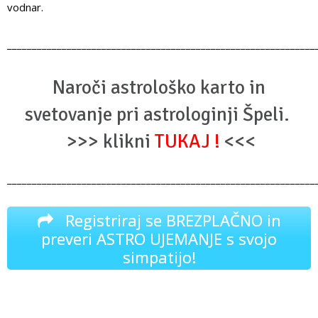
vodnar.
______________________________________________________________
Naroči astrološko karto in
svetovanje pri astrologinji Špeli.
>>> klikni
TUKAJ
!
<<<
______________________________________________________________
Registriraj se BREZPLAČNO in
preveri ASTRO UJEMANJE s svojo
simpatijo!