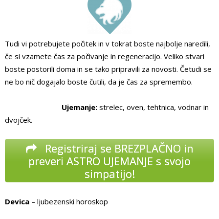
Tudi vi potrebujete počitek in v tokrat boste najbolje naredili,
če si vzamete čas za počivanje in regeneracijo. Veliko stvari
boste postorili doma in se tako pripravili za novosti. Četudi se
ne bo nič dogajalo boste čutili, da je čas za spremembo.
Ujemanje:
strelec, oven, tehtnica, vodnar in
dvojček.
Registriraj se BREZPLAČNO in
preveri ASTRO UJEMANJE s svojo
simpatijo!
Devica
– ljubezenski horoskop