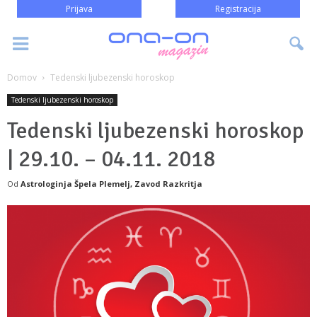
Prijava
Registracija
Domov
Tedenski ljubezenski horoskop
Tedenski ljubezenski horoskop
Tedenski ljubezenski horoskop
| 29.10. – 04.11. 2018
Od
Astrologinja Špela Plemelj, Zavod Razkritja