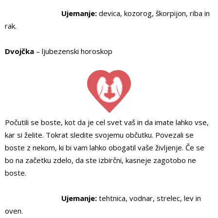
Ujemanje:
devica, kozorog, škorpijon, riba in
rak.
Dvojčka
– ljubezenski horoskop
Počutili se boste, kot da je cel svet vaš in da imate lahko vse,
kar si želite. Tokrat sledite svojemu občutku. Povezali se
boste z nekom, ki bi vam lahko obogatil vaše življenje. Če se
bo na začetku zdelo, da ste izbirčni, kasneje zagotobo ne
boste.
Ujemanje:
tehtnica, vodnar, strelec, lev in
oven.