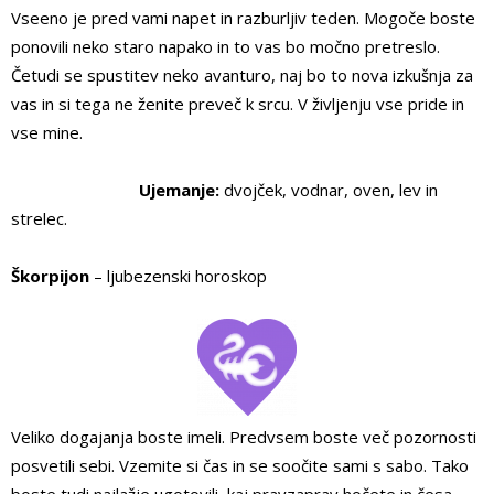
Vseeno je pred vami napet in razburljiv teden. Mogoče boste
ponovili neko staro napako in to vas bo močno pretreslo.
Četudi se spustitev neko avanturo, naj bo to nova izkušnja za
vas in si tega ne ženite preveč k srcu. V življenju vse pride in
vse mine.
Ujemanje:
dvojček, vodnar, oven, lev in
strelec.
Škorpijon
– ljubezenski horoskop
Veliko dogajanja boste imeli. Predvsem boste več pozornosti
posvetili sebi. Vzemite si čas in se soočite sami s sabo. Tako