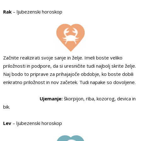
Rak
– ljubezenski horoskop
Začnite realizirati svoje sanje in želje. Imeli boste veliko
priložnosti in podpore, da si uresničite tudi najbolj skrite želje.
Naj bodo to priprave za prihajajoče obdobje, ko boste dobili
enkratno priložnost in nov začetek. Tudi napake so dovoljene.
Ujemanje:
škorpijon, riba, kozorog, devica in
bik.
Lev
– ljubezenski horoskop