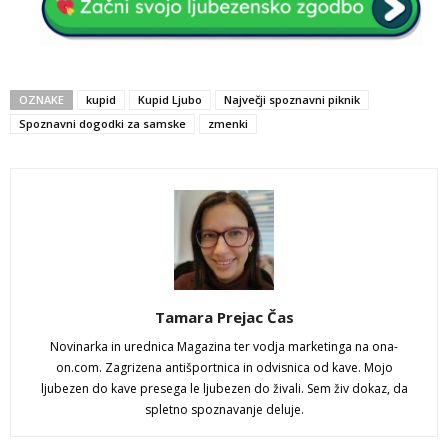
OZNAKE
kupid
Kupid Ljubo
Največji spoznavni piknik
Spoznavni dogodki za samske
zmenki
Tamara Prejac Čas
Novinarka in urednica Magazina ter vodja marketinga na ona-
on.com. Zagrizena antišportnica in odvisnica od kave. Mojo
ljubezen do kave presega le ljubezen do živali. Sem živ dokaz, da
spletno spoznavanje deluje.