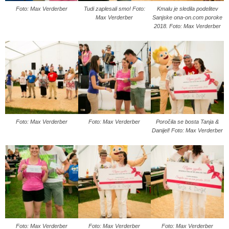
Foto: Max Verderber
Tudi zaplesali smo! Foto:
Kmalu je sledila podelitev
Max Verderber
Sanjske ona-on.com poroke
2018. Foto: Max Verderber
Foto: Max Verderber
Foto: Max Verderber
Poročila se bosta Tanja &
Danijel! Foto: Max Verderber
Foto: Max Verderber
Foto: Max Verderber
Foto: Max Verderber