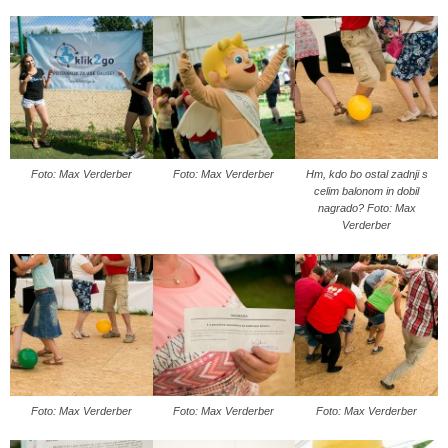
Foto: Max Verderber
Foto: Max Verderber
Hm, kdo bo ostal zadnji s
celim balonom in dobil
nagrado? Foto: Max
Verderber
Foto: Max Verderber
Foto: Max Verderber
Foto: Max Verderber