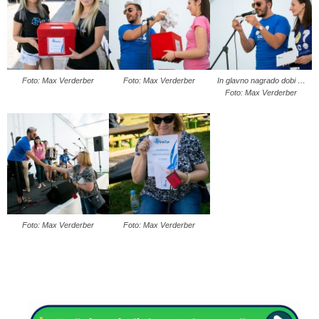
Foto: Max Verderber
Foto: Max Verderber
In glavno nagrado dobi …
Foto: Max Verderber
Foto: Max Verderber
Foto: Max Verderber