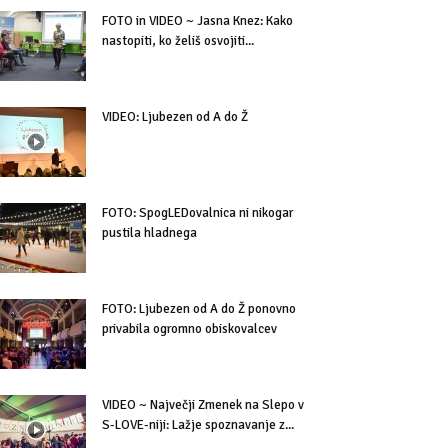
FOTO in VIDEO ~ Jasna Knez: Kako
nastopiti, ko želiš osvojiti...
VIDEO: Ljubezen od A do Ž
FOTO: SpogLEDovalnica ni nikogar
pustila hladnega
FOTO: Ljubezen od A do Ž ponovno
privabila ogromno obiskovalcev
VIDEO ~ Največji Zmenek na Slepo v
S-LOVE-niji: Lažje spoznavanje z...