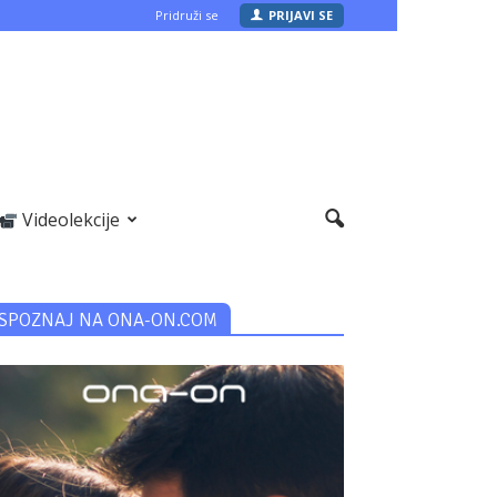
Pridruži se
PRIJAVI SE
Videolekcije
SPOZNAJ NA ONA-ON.COM