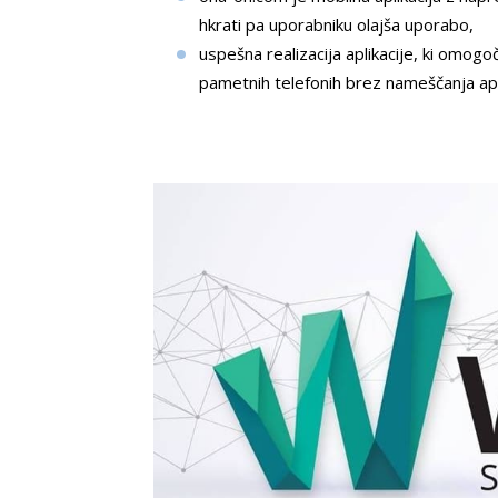
hkrati pa uporabniku olajša uporabo,
uspešna realizacija aplikacije, ki omog
pametnih telefonih brez nameščanja apli