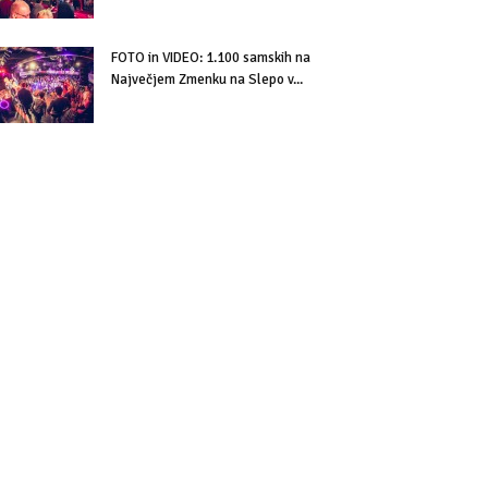
FOTO in VIDEO: 1.100 samskih na
Največjem Zmenku na Slepo v...