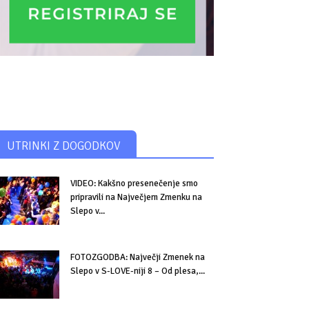
UTRINKI Z DOGODKOV
VIDEO: Kakšno presenečenje smo
pripravili na Največjem Zmenku na
Slepo v...
FOTOZGODBA: Največji Zmenek na
Slepo v S-LOVE-niji 8 – Od plesa,...