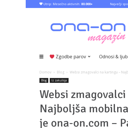
Utrip: Mesečno aktivnih:
80.000+
Največji spo
Zgodbe parov
Odnosi & lju
Domov
Blog
Websi zmagovalci na kartingu – Najbo
Blog
Iz zakulisja
Websi zmagovalci 
Najboljša mobilna 
je ona-on.com – P