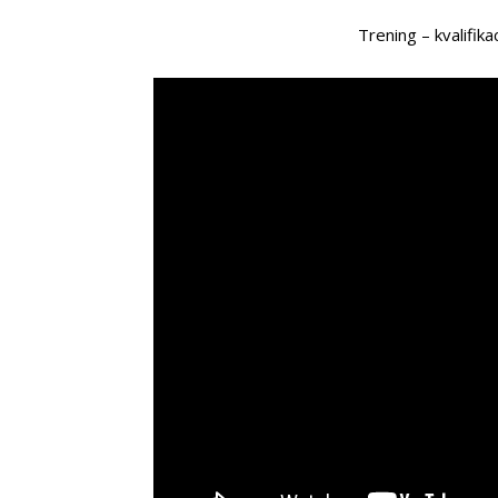
Trening – kvalifik