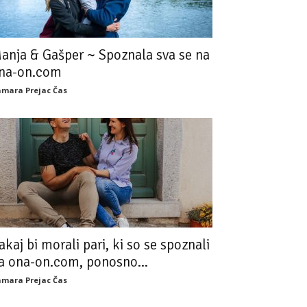
anja & Gašper ~ Spoznala sva se na
na-on.com
mara Prejac Čas
akaj bi morali pari, ki so se spoznali
a ona-on.com, ponosno...
mara Prejac Čas