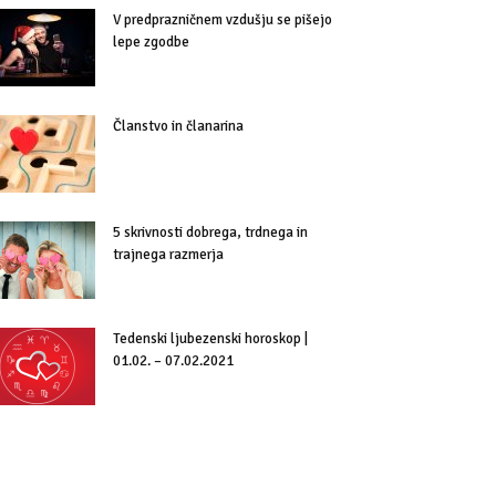
V predprazničnem vzdušju se pišejo
lepe zgodbe
Članstvo in članarina
5 skrivnosti dobrega, trdnega in
trajnega razmerja
Tedenski ljubezenski horoskop |
01.02. – 07.02.2021