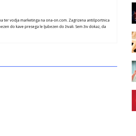
na ter vodja marketinga na ona-on.com. Zagrizena antišportnica
bezen do kave presega le ljubezen do živali. Sem živ dokaz, da