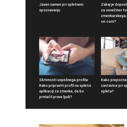
Jasen namen pri spletnem
Zakaj je dopust
spoznavanju
za osvežitev tv
zmenkarskega p
on.com?
Skrivnosti uspešnega profila:
Kako prepoznat
Kako pripraviti profil na spletni
zastavice pri 
aplikaciji za zmenke, da bo
spleta?
privlačil prave ljudi?