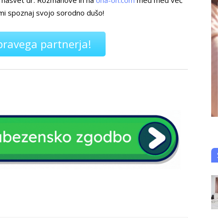
mi spoznaj svojo sorodno dušo!
pravega partnerja!