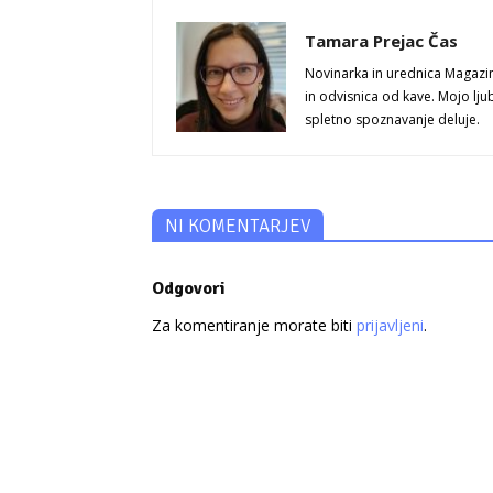
Tamara Prejac Čas
Novinarka in urednica Magazi
in odvisnica od kave. Mojo lju
spletno spoznavanje deluje.
NI KOMENTARJEV
Odgovori
Za komentiranje morate biti
prijavljeni
.