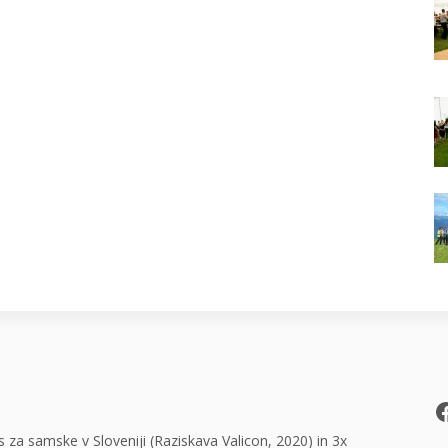
F
 za samske v Sloveniji (Raziskava Valicon, 2020) in 3x