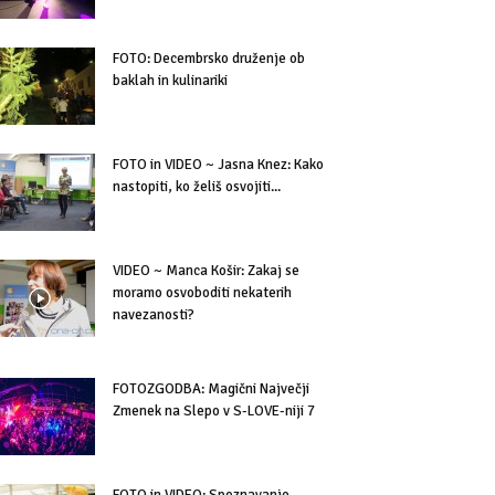
FOTO: Decembrsko druženje ob
baklah in kulinariki
FOTO in VIDEO ~ Jasna Knez: Kako
nastopiti, ko želiš osvojiti...
VIDEO ~ Manca Košir: Zakaj se
moramo osvoboditi nekaterih
navezanosti?
FOTOZGODBA: Magični Največji
Zmenek na Slepo v S-LOVE-niji 7