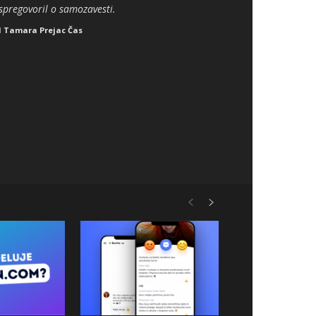
spregovoril o samozavesti.
d
Tamara Prejac Čas