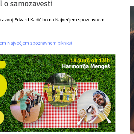
l o samozavesti
ni razvoj Edvard Kadič bo na Največjem spoznavnem
tem Največjem spoznavnem pikniku!