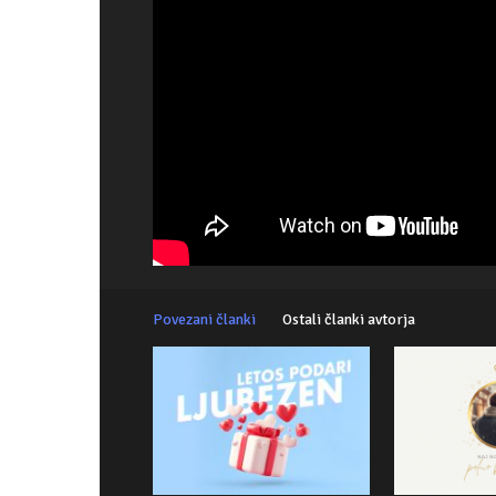
Povezani članki
Ostali članki avtorja