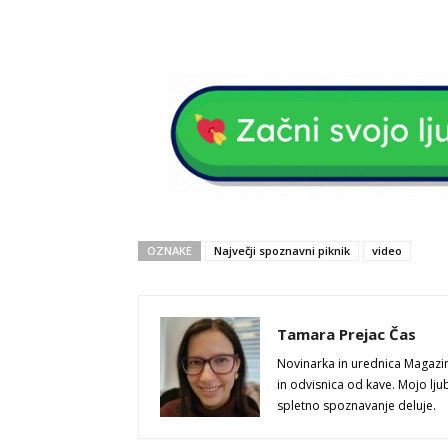
OZNAKE
Največji spoznavni piknik
video
Tamara Prejac Čas
Novinarka in urednica Magazi
in odvisnica od kave. Mojo lju
spletno spoznavanje deluje.