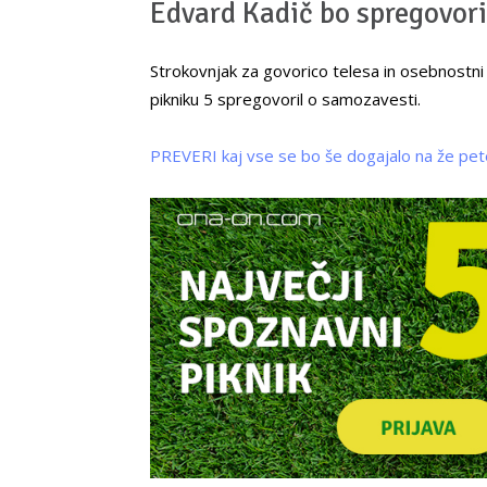
Edvard Kadič bo spregovori
Strokovnjak za govorico telesa in osebnost
pikniku 5 spregovoril o samozavesti.
PREVERI kaj vse se bo še dogajalo na že pe