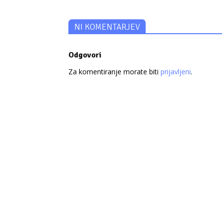
NI KOMENTARJEV
Odgovori
Za komentiranje morate biti
prijavljeni
.