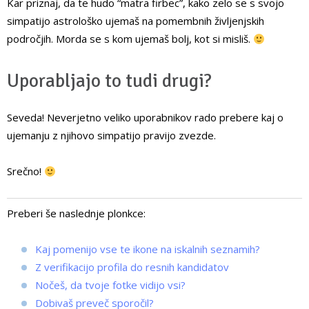
Kar priznaj, da te hudo “matra firbec”, kako zelo se s svojo
simpatijo astrološko ujemaš na pomembnih življenjskih
področjih. Morda se s kom ujemaš bolj, kot si misliš.
Uporabljajo to tudi drugi?
Seveda! Neverjetno veliko uporabnikov rado prebere kaj o
ujemanju z njihovo simpatijo pravijo zvezde.
Srečno!
Preberi še naslednje plonkce:
Kaj pomenijo vse te ikone na iskalnih seznamih?
Z verifikacijo profila do resnih kandidatov
Nočeš, da tvoje fotke vidijo vsi?
Dobivaš preveč sporočil?