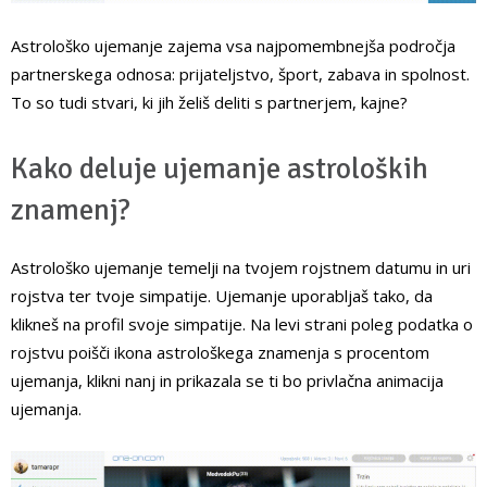
Astrološko ujemanje zajema vsa najpomembnejša področja
partnerskega odnosa: prijateljstvo, šport, zabava in spolnost.
To so tudi stvari, ki jih želiš deliti s partnerjem, kajne?
Kako deluje ujemanje astroloških
znamenj?
Astrološko ujemanje temelji na tvojem rojstnem datumu in uri
rojstva ter tvoje simpatije. Ujemanje uporabljaš tako, da
klikneš na profil svoje simpatije. Na levi strani poleg podatka o
rojstvu poišči ikona astrološkega znamenja s procentom
ujemanja, klikni nanj in prikazala se ti bo privlačna animacija
ujemanja.