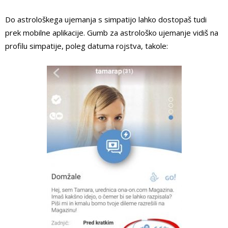
Do astrološkega ujemanja s simpatijo lahko dostopaš tudi
prek mobilne aplikacije. Gumb za astrološko ujemanje vidiš na
profilu simpatije, poleg datuma rojstva, takole: