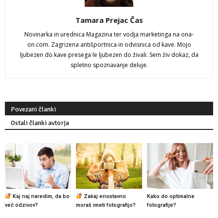
Tamara Prejac Čas
Novinarka in urednica Magazina ter vodja marketinga na ona-
on.com. Zagrizena antišportnica in odvisnica od kave. Mojo
ljubezen do kave presega le ljubezen do živali. Sem živ dokaz, da
spletno spoznavanje deluje.
Povezani članki
Ostali članki avtorja
Kaj naj naredim, da bo
Zakaj enostavno
Kako do optimalne
več odzivov?
moraš imeti fotografijo?
fotografije?