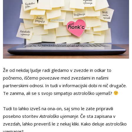
Že od nekdaj ljudje radi gledamo v zvezde in odkar to
počnemo, iščemo povezave med zvezdami in našimi
partnerskimi odnosi. In tudi v informacijski dobi ni nič drugače.
Te zanima, ali se s svojo simpatijo astrološko ujemaš?
Tudi to lahko izveš na ona-on, saj smo le zate pripravili
posebno storitev
Astrološko
ujemanje
. Če sta zapisana v
zvezdah, lahko preveriš le z nekaj kliki. Kako deluje astrološko
ujemanje?