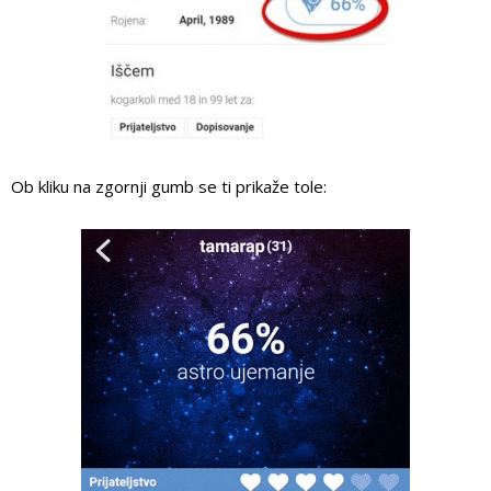
Ob kliku na zgornji gumb se ti prikaže tole: