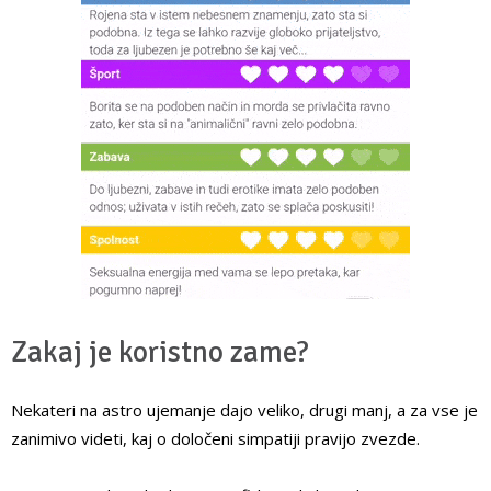
Zakaj je koristno zame?
Nekateri na astro ujemanje dajo veliko, drugi manj, a za vse je
zanimivo videti, kaj o določeni simpatiji pravijo zvezde.