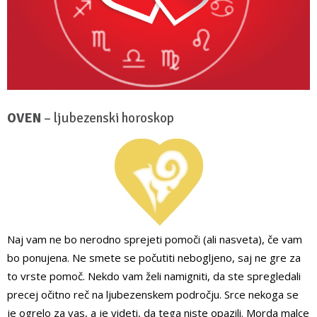
OVEN
– ljubezenski horoskop
Naj vam ne bo nerodno sprejeti pomoči (ali nasveta), če vam
bo ponujena. Ne smete se počutiti nebogljeno, saj ne gre za
to vrste pomoč. Nekdo vam želi namigniti, da ste spregledali
precej očitno reč na ljubezenskem področju. Srce nekoga se
je ogrelo za vas, a je videti, da tega niste opazili. Morda malce