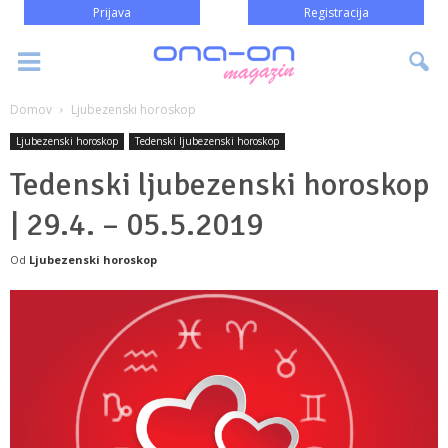
Prijava
Registracija
Domov
Ljubezenski horoskop
Ljubezenski horoskop
Tedenski ljubezenski horoskop
Tedenski ljubezenski horoskop
| 29.4. – 05.5.2019
Od
Ljubezenski horoskop