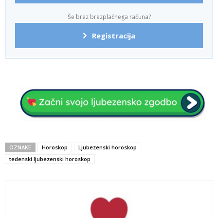
Še brez brezplačnega računa?
Registracija
OZNAKE
Horoskop
Ljubezenski horoskop
tedenski ljubezenski horoskop