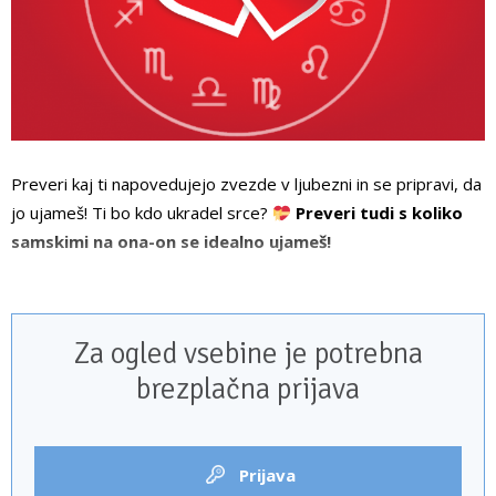
Preveri kaj ti napovedujejo zvezde v ljubezni in se pripravi, da
jo ujameš! Ti bo kdo ukradel srce?
Preveri tudi s koliko
samskimi na ona-on se idealno ujameš!
OVEN – ljubezenski horoskop
Za ogled vsebine je potrebna
brezplačna prijava
Prijava