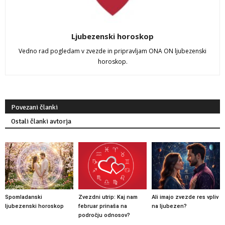
Ljubezenski horoskop
Vedno rad pogledam v zvezde in pripravljam ONA ON ljubezenski
horoskop.
Povezani članki
Ostali članki avtorja
Spomladanski
Zvezdni utrip: Kaj nam
Ali imajo zvezde res vpliv
ljubezenski horoskop
februar prinaša na
na ljubezen?
področju odnosov?