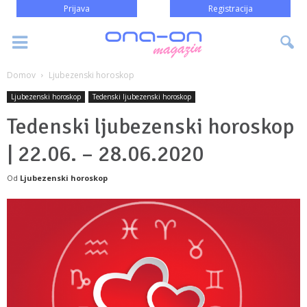
Prijava
Registracija
Domov
Ljubezenski horoskop
Ljubezenski horoskop
Tedenski ljubezenski horoskop
Tedenski ljubezenski horoskop
| 22.06. – 28.06.2020
Od
Ljubezenski horoskop