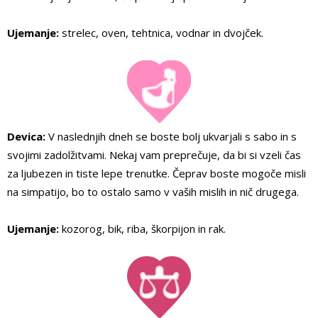
Ujemanje:
strelec, oven, tehtnica, vodnar in dvojček.
Devica:
V naslednjih dneh se boste bolj ukvarjali s sabo in s
svojimi zadolžitvami. Nekaj vam preprečuje, da bi si vzeli čas
za ljubezen in tiste lepe trenutke. Čeprav boste mogoče misli
na simpatijo, bo to ostalo samo v vaših mislih in nič drugega.
Ujemanje:
kozorog, bik, riba, škorpijon in rak.