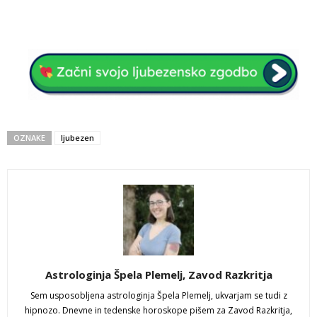
OZNAKE
ljubezen
Astrologinja Špela Plemelj, Zavod Razkritja
Sem usposobljena astrologinja Špela Plemelj, ukvarjam se tudi z
hipnozo. Dnevne in tedenske horoskope pišem za Zavod Razkritja,