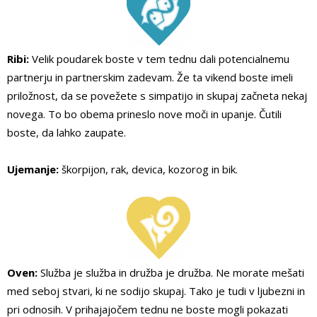
Ribi:
Velik poudarek boste v tem tednu dali potencialnemu
partnerju in partnerskim zadevam. Že ta vikend boste imeli
priložnost, da se povežete s simpatijo in skupaj začneta nekaj
novega. To bo obema prineslo nove moči in upanje. Čutili
boste, da lahko zaupate.
Ujemanje:
škorpijon, rak, devica, kozorog in bik.
Oven:
Služba je služba in družba je družba. Ne morate mešati
med seboj stvari, ki ne sodijo skupaj. Tako je tudi v ljubezni in
pri odnosih. V prihajajočem tednu ne boste mogli pokazati