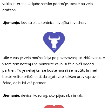
veliko interesa za ljubezensko področje. Boste pa zelo
družabni.
Ujemanje:
lev, strelec, tehtnica, dvojčka in vodnar.
Bik:
V vas je zelo močna želja po povezovanju in zbliževanju. V
vsem tem hotenju ne pomislite kaj bi si želel vaš bodoči
partner. To je nekaj kar se boste morali še naučiti. In imeli
boste veliko priložnosti, da ugotovite kakšen pravzaprav si
želite, da bi bil vaš partner.
Ujemanje:
devica, kozorog, škorpijon, riba in rak.