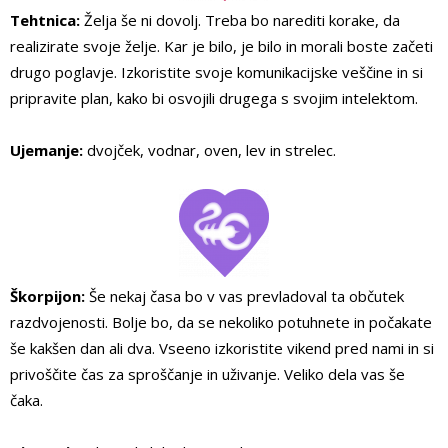
Tehtnica:
Želja še ni dovolj. Treba bo narediti korake, da
realizirate svoje želje. Kar je bilo, je bilo in morali boste začeti
drugo poglavje. Izkoristite svoje komunikacijske veščine in si
pripravite plan, kako bi osvojili drugega s svojim intelektom.
Ujemanje:
dvojček, vodnar, oven, lev in strelec.
Škorpijon:
Še nekaj časa bo v vas prevladoval ta občutek
razdvojenosti. Bolje bo, da se nekoliko potuhnete in počakate
še kakšen dan ali dva. Vseeno izkoristite vikend pred nami in si
privoščite čas za sproščanje in uživanje. Veliko dela vas še
čaka.