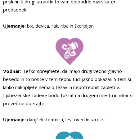
prisluhniti drugi strani in to vam bo podrlo marsikateri
predsodek.
Ujemanje:
bik, devica, rak, riba in škorpijon.
Vodnar:
Težko sprejmete, da imajo drugi vedno glavno
besedo in to boste v tem tednu tudi jasno pokazali. S tem si
lahko nakopljete nemalo težav in nepotrebnih zapletov.
Ljubezenske zadeve bodo tokrat na drugem mestu in nikar si
preveč ne obetajte.
Ujemanje:
dvojček, tehtnica, lev, oven in strelec.