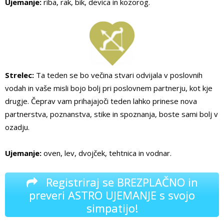
Ujemanje:
riba, rak, bik, devica in kozorog.
Strelec:
Ta teden se bo večina stvari odvijala v poslovnih
vodah in vaše misli bojo bolj pri poslovnem partnerju, kot kje
drugje. Čeprav vam prihajajoči teden lahko prinese nova
partnerstva, poznanstva, stike in spoznanja, boste sami bolj v
ozadju.
Ujemanje:
oven, lev, dvojček, tehtnica in vodnar.
Registriraj se BREZPLAČNO in
preveri ASTRO UJEMANJE s svojo
simpatijo!