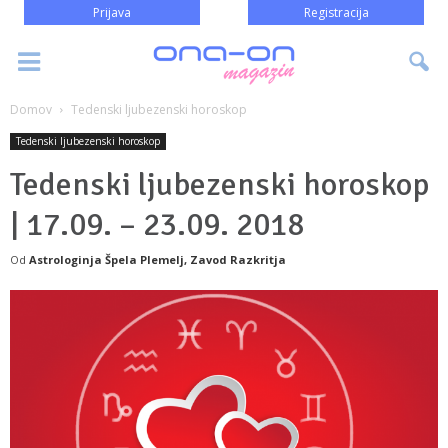
Prijava
Registracija
Domov
Tedenski ljubezenski horoskop
Tedenski ljubezenski horoskop
Tedenski ljubezenski horoskop
| 17.09. – 23.09. 2018
Od
Astrologinja Špela Plemelj, Zavod Razkritja