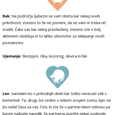
Rak:
Na področju ljubezni se vam obeta kar nekaj novih
priložnosti. Vseeno to še ne pomeni, da se vam ni treba nič
truditi. Čaka vas kar nekaj preizkušenj. Vseeno ste v bolj
aktivnem obdobju in to lahko izkoristite za sklepanje novih
poznanstev.
Ujemanje:
škorpijon, riba, kozorog, devica in bik.
Lev:
Samskim bo v prihodnjih dneh kar težko navezati stik s
komerkoli. Ta, drugi, bo vedno v nekem svojem svetu, kjer ne
bo našel časa za vas.Tisti, ki ste že v partnerskem odnosu pa
boste najbolje naredili, če partnerju pustite nekaj svobode.