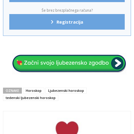
Še brez brezplačnega računa?
Registracija
OZNAKE
Horoskop
Ljubezenski horoskop
tedenski ljubezenski horoskop