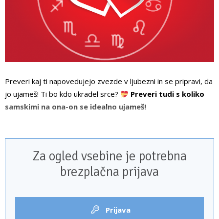
Preveri kaj ti napovedujejo zvezde v ljubezni in se pripravi, da
jo ujameš! Ti bo kdo ukradel srce?
Preveri tudi s koliko
samskimi na ona-on se idealno ujameš!
OVEN – ljubezenski horoskop
Za ogled vsebine je potrebna
brezplačna prijava
Prijava