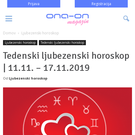
Prijava
Registracija
Domov
Ljubezenski horoskop
Ljubezenski horoskop
Tedenski ljubezenski horoskop
Tedenski ljubezenski horoskop
| 11.11. – 17.11.2019
Od
Ljubezenski horoskop