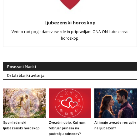
Ljubezenski horoskop
Vedno rad pogledam v zvezde in pripravljam ONA ON ljubezenski
horoskop.
Povezani članki
Ostali članki avtorja
Spomladanski
Zvezdni utrip: Kaj nam
Ali imajo zvezde res vpliv
ljubezenski horoskop
februar prinaša na
na ljubezen?
področju odnosov?