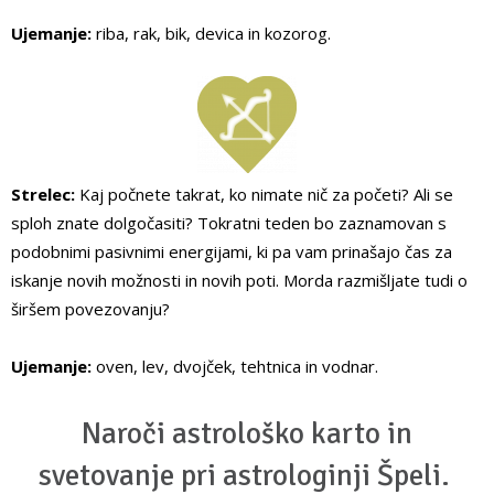
Ujemanje:
riba, rak, bik, devica in kozorog.
Strelec:
Kaj počnete takrat, ko nimate nič za početi? Ali se
sploh znate dolgočasiti? Tokratni teden bo zaznamovan s
podobnimi pasivnimi energijami, ki pa vam prinašajo čas za
iskanje novih možnosti in novih poti. Morda razmišljate tudi o
širšem povezovanju?
Ujemanje:
oven, lev, dvojček, tehtnica in vodnar.
Naroči astrološko karto in
svetovanje pri astrologinji Špeli.