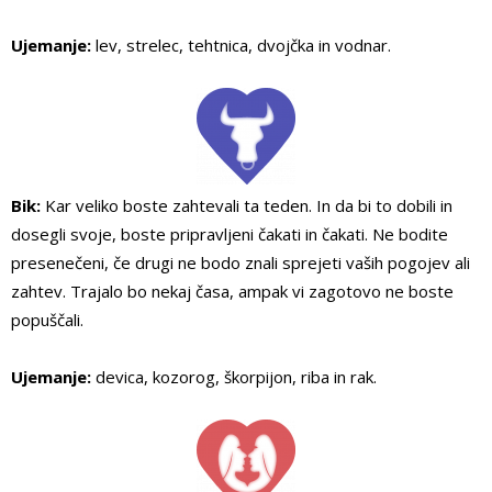
Ujemanje:
lev, strelec, tehtnica, dvojčka in vodnar.
Bik:
Kar veliko boste zahtevali ta teden. In da bi to dobili in
dosegli svoje, boste pripravljeni čakati in čakati. Ne bodite
presenečeni, če drugi ne bodo znali sprejeti vaših pogojev ali
zahtev. Trajalo bo nekaj časa, ampak vi zagotovo ne boste
popuščali.
Ujemanje:
devica, kozorog, škorpijon, riba in rak.