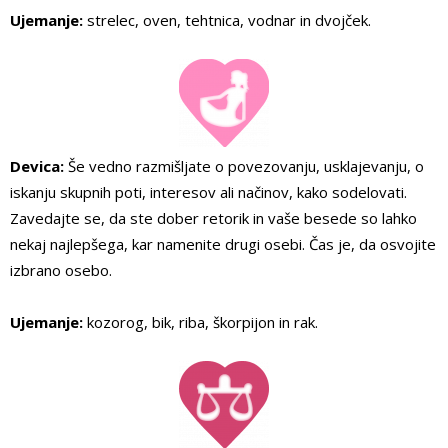
Ujemanje:
strelec, oven, tehtnica, vodnar in dvojček.
Devica:
Še vedno razmišljate o povezovanju, usklajevanju, o
iskanju skupnih poti, interesov ali načinov, kako sodelovati.
Zavedajte se, da ste dober retorik in vaše besede so lahko
nekaj najlepšega, kar namenite drugi osebi. Čas je, da osvojite
izbrano osebo.
Ujemanje:
kozorog, bik, riba, škorpijon in rak.