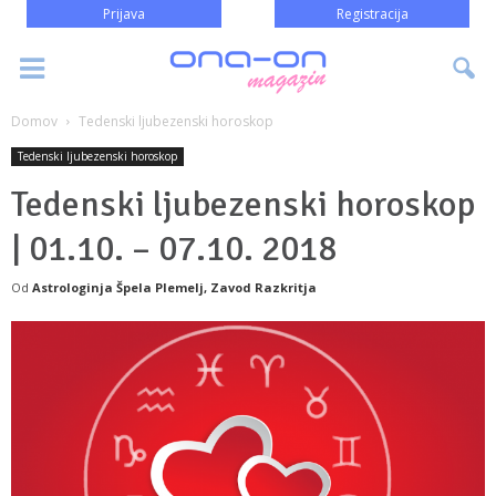
Prijava
Registracija
Domov
Tedenski ljubezenski horoskop
Tedenski ljubezenski horoskop
Tedenski ljubezenski horoskop
| 01.10. – 07.10. 2018
Od
Astrologinja Špela Plemelj, Zavod Razkritja