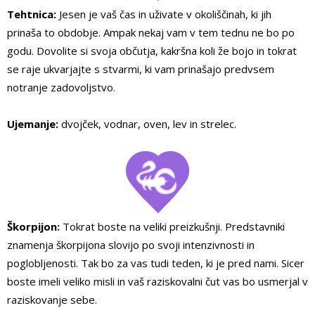
Tehtnica:
Jesen je vaš čas in uživate v okoliščinah, ki jih
prinaša to obdobje. Ampak nekaj vam v tem tednu ne bo po
godu. Dovolite si svoja občutja, kakršna koli že bojo in tokrat
se raje ukvarjajte s stvarmi, ki vam prinašajo predvsem
notranje zadovoljstvo.
Ujemanje:
dvojček, vodnar, oven, lev in strelec.
Škorpijon:
Tokrat boste na veliki preizkušnji. Predstavniki
znamenja škorpijona slovijo po svoji intenzivnosti in
poglobljenosti. Tak bo za vas tudi teden, ki je pred nami. Sicer
boste imeli veliko misli in vaš raziskovalni čut vas bo usmerjal v
raziskovanje sebe.