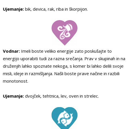
Ujemanje:
bik, devica, rak, riba in škorpijon.
Vodnar:
Imeli boste veliko energije zato poskušajte to
energijo uporabiti tudi za razna srečanja. Prav v skupinah in na
druženjih lahko spoznate nekoga, s komer bi lahko delili svoje
misli, ideje in razmišljanja. Našli boste prave načine in razbili
monotonost.
Ujemanje:
dvojček, tehtnica, lev, oven in strelec.