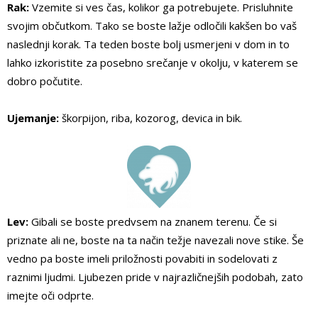
Rak:
Vzemite si ves čas, kolikor ga potrebujete. Prisluhnite
svojim občutkom. Tako se boste lažje odločili kakšen bo vaš
naslednji korak. Ta teden boste bolj usmerjeni v dom in to
lahko izkoristite za posebno srečanje v okolju, v katerem se
dobro počutite.
Ujemanje:
škorpijon, riba, kozorog, devica in bik.
Lev:
Gibali se boste predvsem na znanem terenu. Če si
priznate ali ne, boste na ta način težje navezali nove stike. Še
vedno pa boste imeli priložnosti povabiti in sodelovati z
raznimi ljudmi. Ljubezen pride v najrazličnejših podobah, zato
imejte oči odprte.