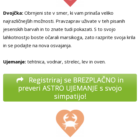
Dvojčka:
Obrnjeni ste v smer, ki vam prinaša veliko
najrazličnejših možnosti. Pravzaprav uživate v teh pisanih
jesenskih barvah in to znate tudi pokazati. S to svojo
lahkotnostjo boste očarali marsikoga, zato razprite svoja krila
in se podajte na nova osvajanja.
Ujemanje:
tehtnica, vodnar, strelec, lev in oven.
Registriraj se BREZPLAČNO in
preveri ASTRO UJEMANJE s svojo
simpatijo!