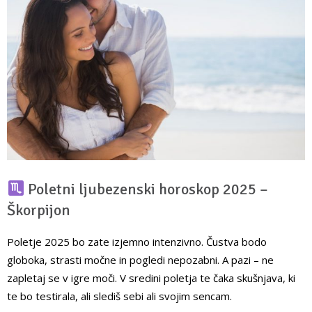
Poletni ljubezenski horoskop 2025 –
Škorpijon
Poletje 2025 bo zate izjemno intenzivno. Čustva bodo
globoka, strasti močne in pogledi nepozabni. A pazi – ne
zapletaj se v igre moči. V sredini poletja te čaka skušnjava, ki
te bo testirala, ali slediš sebi ali svojim sencam.