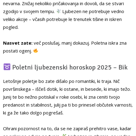
nevarna. Znižaj nekoliko pričakovanja in dovoli, da se stvari
zgodijo v svojem tempu.
Ljubezen ne potrebuje vedno
veliko akcije – včasih potrebuje le trenutek tišine in iskren
pogled.
Nasvet zate:
več poslušaj, manj dokazuj. Poletna iskra zna
postati ogenj.
Poletni ljubezenski horoskop 2025 – Bik
Letošnje poletje bo zate dišalo po romantiki, ki traja. Nič
površinskega – iščeš dotik, ki ostane, in besede, ki imajo težo.
Junij te bo nežno potiskal v roke osebi, ki zna ceniti tvojo
predanost in stabilnost, julij pa ti bo prinesel občutek varnosti,
ki ga že tako dolgo pogrešaš.
Ohrani pozornost na to, da se ne zapiraš prehitro vase, kadar