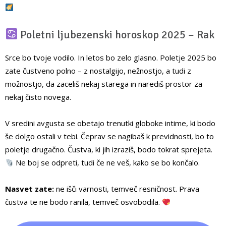
Poletni ljubezenski horoskop 2025 – Rak
Srce bo tvoje vodilo. In letos bo zelo glasno. Poletje 2025 bo
zate čustveno polno – z nostalgijo, nežnostjo, a tudi z
možnostjo, da zaceliš nekaj starega in narediš prostor za
nekaj čisto novega.
V sredini avgusta se obetajo trenutki globoke intime, ki bodo
še dolgo ostali v tebi. Čeprav se nagibaš k previdnosti, bo to
poletje drugačno. Čustva, ki jih izraziš, bodo tokrat sprejeta.
Ne boj se odpreti, tudi če ne veš, kako se bo končalo.
Nasvet zate:
ne išči varnosti, temveč resničnost. Prava
čustva te ne bodo ranila, temveč osvobodila.