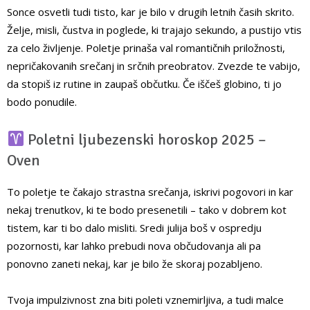
Sonce osvetli tudi tisto, kar je bilo v drugih letnih časih skrito.
Želje, misli, čustva in poglede, ki trajajo sekundo, a pustijo vtis
za celo življenje. Poletje prinaša val romantičnih priložnosti,
nepričakovanih srečanj in srčnih preobratov. Zvezde te vabijo,
da stopiš iz rutine in zaupaš občutku. Če iščeš globino, ti jo
bodo ponudile.
Poletni ljubezenski horoskop 2025 –
Oven
To poletje te čakajo strastna srečanja, iskrivi pogovori in kar
nekaj trenutkov, ki te bodo presenetili – tako v dobrem kot
tistem, kar ti bo dalo misliti. Sredi julija boš v ospredju
pozornosti, kar lahko prebudi nova občudovanja ali pa
ponovno zaneti nekaj, kar je bilo že skoraj pozabljeno.
Tvoja impulzivnost zna biti poleti vznemirljiva, a tudi malce