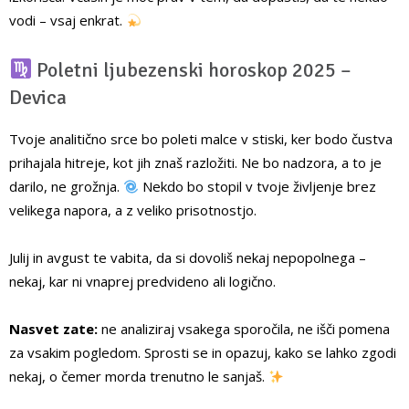
vodi – vsaj enkrat.
Poletni ljubezenski horoskop 2025 –
Devica
Tvoje analitično srce bo poleti malce v stiski, ker bodo čustva
prihajala hitreje, kot jih znaš razložiti. Ne bo nadzora, a to je
darilo, ne grožnja.
Nekdo bo stopil v tvoje življenje brez
velikega napora, a z veliko prisotnostjo.
Julij in avgust te vabita, da si dovoliš nekaj nepopolnega –
nekaj, kar ni vnaprej predvideno ali logično.
Nasvet zate:
ne analiziraj vsakega sporočila, ne išči pomena
za vsakim pogledom. Sprosti se in opazuj, kako se lahko zgodi
nekaj, o čemer morda trenutno le sanjaš.