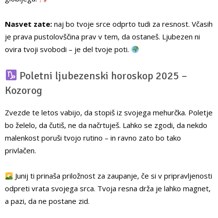
Nasvet zate:
naj bo tvoje srce odprto tudi za resnost. Včasih
je prava pustolovščina prav v tem, da ostaneš. Ljubezen ni
ovira tvoji svobodi – je del tvoje poti.
Poletni ljubezenski horoskop 2025 –
Kozorog
Zvezde te letos vabijo, da stopiš iz svojega mehurčka. Poletje
bo želelo, da čutiš, ne da načrtuješ. Lahko se zgodi, da nekdo
malenkost poruši tvojo rutino – in ravno zato bo tako
privlačen.
Junij ti prinaša priložnost za zaupanje, če si v pripravljenosti
odpreti vrata svojega srca. Tvoja resna drža je lahko magnet,
a pazi, da ne postane zid.