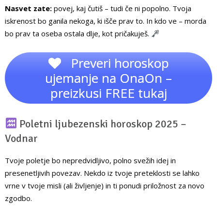
Nasvet zate:
povej, kaj čutiš – tudi če ni popolno. Tvoja
iskrenost bo ganila nekoga, ki išče prav to. In kdo ve – morda
bo prav ta oseba ostala dlje, kot pričakuješ.
Preveri horoskop
ujemanje na OnaOn –
preizkusi FREE tukaj
Poletni ljubezenski horoskop 2025 –
Vodnar
Tvoje poletje bo nepredvidljivo, polno svežih idej in
presenetljivih povezav. Nekdo iz tvoje preteklosti se lahko
vrne v tvoje misli (ali življenje) in ti ponudi priložnost za novo
zgodbo.