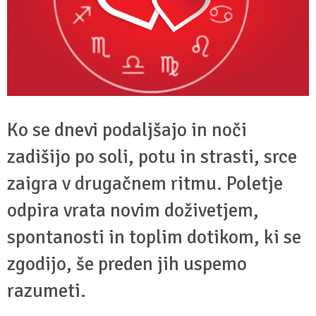
Ko se dnevi podaljšajo in noči
zadišijo po soli, potu in strasti, srce
zaigra v drugačnem ritmu. Poletje
odpira vrata novim doživetjem,
spontanosti in toplim dotikom, ki se
zgodijo, še preden jih uspemo
razumeti.