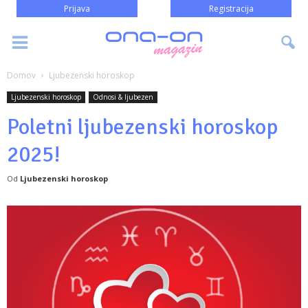
Prijava
Registracija
Domov
Ljubezenski horoskop
Ljubezenski horoskop
Odnosi & ljubezen
Poletni ljubezenski horoskop
2025!
Od
Ljubezenski horoskop