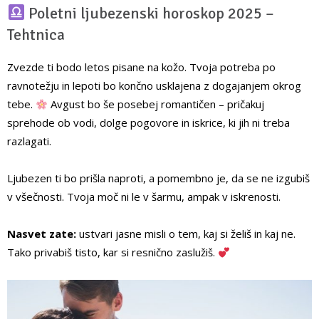
Poletni ljubezenski horoskop 2025 –
Tehtnica
Zvezde ti bodo letos pisane na kožo. Tvoja potreba po
ravnotežju in lepoti bo končno usklajena z dogajanjem okrog
tebe.
Avgust bo še posebej romantičen – pričakuj
sprehode ob vodi, dolge pogovore in iskrice, ki jih ni treba
razlagati.
Ljubezen ti bo prišla naproti, a pomembno je, da se ne izgubiš
v všečnosti. Tvoja moč ni le v šarmu, ampak v iskrenosti.
Nasvet zate:
ustvari jasne misli o tem, kaj si želiš in kaj ne.
Tako privabiš tisto, kar si resnično zaslužiš.