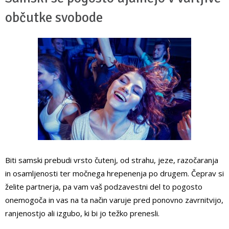
občutke svobode
Biti samski prebudi vrsto čutenj, od strahu, jeze, razočaranja
in osamljenosti ter močnega hrepenenja po drugem. Čeprav si
želite partnerja, pa vam vaš podzavestni del to pogosto
onemogoča in vas na ta način varuje pred ponovno zavrnitvijo,
ranjenostjo ali izgubo, ki bi jo težko prenesli.