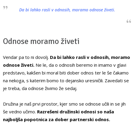
Da bi lahko rasli v odnosih, moramo odnose živeti.
Odnose moramo živeti
Vendar pa to ni dovolj.
Da bi lahko rasli v odnosih, moramo
odnose živeti.
Ne le, da o odnosih beremo in imamo v glavi
predstavo, kakšen bi moral biti dober odnos ter le še čakamo
na nekoga, s katerim bomo to dejansko uresničili. Zavedati se
je treba, da odnose živimo že sedaj.
Družina je naš prvi prostor, kjer smo se odnose učili in se jih
še vedno učimo.
Razrešeni družinski odnosi so naša
najboljša popotnica za dober partnerski odnos.