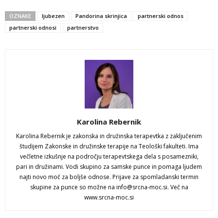
OZNAKE
ljubezen
Pandorina skrinjica
partnerski odnos
partnerski odnosi
partnerstvo
Karolina Rebernik
Karolina Rebernik je zakonska in družinska terapevtka z zaključenim
študijem Zakonske in družinske terapije na Teološki fakulteti. Ima
večletne izkušnje na področju terapevtskega dela s posamezniki,
pari in družinami. Vodi skupino za samske punce in pomaga ljudem
najti novo moč za boljše odnose. Prijave za spomladanski termin
skupine za punce so možne na info@srcna-moc.si. Več na
www.srcna-moc.si