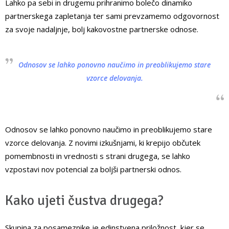
Lahko pa sebi in drugemu prihranimo bolečo dinamiko
partnerskega zapletanja ter sami prevzamemo odgovornost
za svoje nadaljnje, bolj kakovostne partnerske odnose.
Odnosov se lahko ponovno naučimo in preoblikujemo stare
vzorce delovanja.
Odnosov se lahko ponovno naučimo in preoblikujemo stare
vzorce delovanja. Z novimi izkušnjami, ki krepijo občutek
pomembnosti in vrednosti s strani drugega, se lahko
vzpostavi nov potencial za boljši partnerski odnos.
Kako ujeti čustva drugega?
Skupina za posameznike je edinstvena priložnost, kjer se