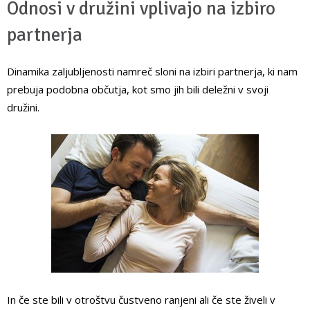
Odnosi v družini vplivajo na izbiro
partnerja
Dinamika zaljubljenosti namreč sloni na izbiri partnerja, ki nam
prebuja podobna občutja, kot smo jih bili deležni v svoji
družini.
In če ste bili v otroštvu čustveno ranjeni ali če ste živeli v