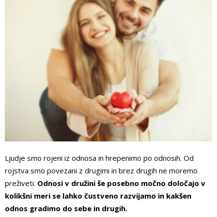
Ljudje smo rojeni iz odnosa in hrepenimo po odnosih. Od
rojstva smo povezani z drugimi in brez drugih ne moremo
preživeti.
Odnosi v družini še posebno močno določajo v
kolikšni meri se lahko čustveno razvijamo in kakšen
odnos gradimo do sebe in drugih.