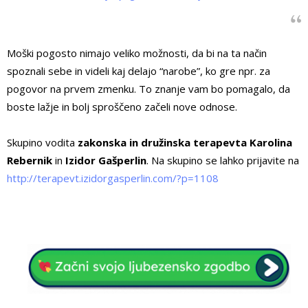
Moški pogosto nimajo veliko možnosti, da bi na ta način
spoznali sebe in videli kaj delajo “narobe”, ko gre npr. za
pogovor na prvem zmenku. To znanje vam bo pomagalo, da
boste lažje in bolj sproščeno začeli nove odnose.
Skupino vodita
zakonska in družinska terapevta Karolina
Rebernik
in
Izidor Gašperlin
. Na skupino se lahko prijavite na
http://terapevt.izidorgasperlin.com/?p=1108