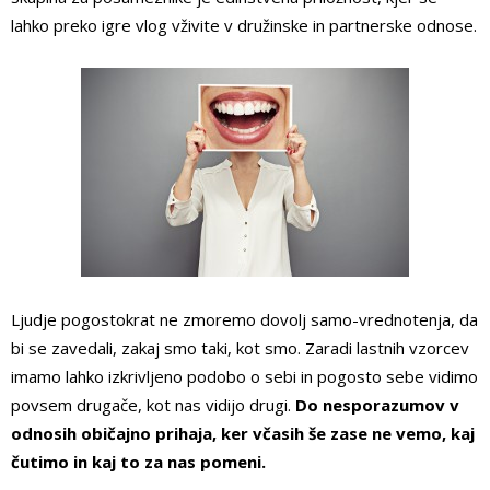
lahko preko igre vlog vživite v družinske in partnerske odnose.
Ljudje pogostokrat ne zmoremo dovolj samo-vrednotenja, da
bi se zavedali, zakaj smo taki, kot smo. Zaradi lastnih vzorcev
imamo lahko izkrivljeno podobo o sebi in pogosto sebe vidimo
povsem drugače, kot nas vidijo drugi.
Do nesporazumov v
odnosih običajno prihaja, ker včasih še zase ne vemo, kaj
čutimo in kaj to za nas pomeni.