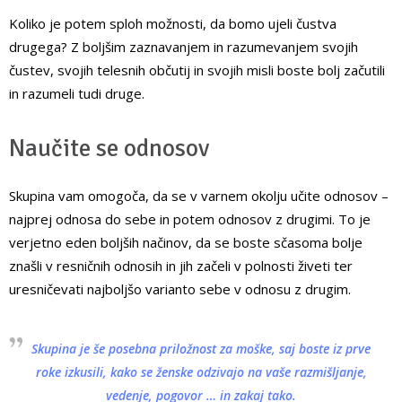
Koliko je potem sploh možnosti, da bomo ujeli čustva
drugega? Z boljšim zaznavanjem in razumevanjem svojih
čustev, svojih telesnih občutij in svojih misli boste bolj začutili
in razumeli tudi druge.
Naučite se odnosov
Skupina vam omogoča, da se v varnem okolju učite odnosov –
najprej odnosa do sebe in potem odnosov z drugimi. To je
verjetno eden boljših načinov, da se boste sčasoma bolje
znašli v resničnih odnosih in jih začeli v polnosti živeti ter
uresničevati najboljšo varianto sebe v odnosu z drugim.
Skupina je še posebna priložnost za moške, saj boste iz prve
roke izkusili, kako se ženske odzivajo na vaše razmišljanje,
vedenje, pogovor … in zakaj tako.