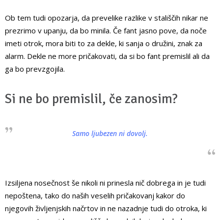
Ob tem tudi opozarja, da prevelike razlike v stališčih nikar ne
prezrimo v upanju, da bo minila. Če fant jasno pove, da noče
imeti otrok, mora biti to za dekle, ki sanja o družini, znak za
alarm. Dekle ne more pričakovati, da si bo fant premislil ali da
ga bo prevzgojila.
Si ne bo premislil, če zanosim?
Samo ljubezen ni dovolj.
Izsiljena nosečnost še nikoli ni prinesla nič dobrega in je tudi
nepoštena, tako do naših veselih pričakovanj kakor do
njegovih življenjskih načrtov in ne nazadnje tudi do otroka, ki