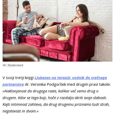
Vir: Shutterstock
V svoji tretji knjigi
Ljubezen na terapiji, vodnik do srečnega
partnerstva
dr. Veronika Podgoršek med drugim pravi takole:
»Naklonjenost do drugega raste, kolikor več vemo drug o
drugem. Kdor se tega boji, hoče z razdaljo skriti svoje slabosti.
Kajti intimnost zahteva, da drug drugemu priznamo tudi strah,
negotovost in dvom.«