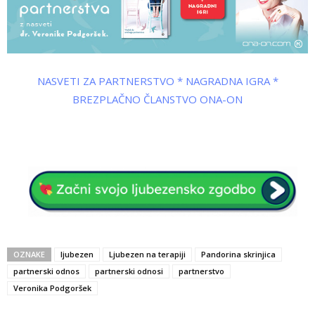
NASVETI ZA PARTNERSTVO * NAGRADNA IGRA *
BREZPLAČNO ČLANSTVO ONA-ON
OZNAKE
ljubezen
Ljubezen na terapiji
Pandorina skrinjica
partnerski odnos
partnerski odnosi
partnerstvo
Veronika Podgoršek