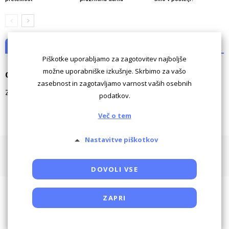
NI KOMENTARJEV
Piškotke uporabljamo za zagotovitev najboljše
možne uporabniške izkušnje. Skrbimo za vašo
Odgovori
zasebnost in zagotavljamo varnost vaših osebnih
Za komentiranje morate biti
prijavljeni
.
podatkov.
Več o tem
Nastavitve piškotkov
Pogoji uporabe
Piškotki
Oglaševanje
Kontaktiraj
Powered by SocDate™, © Copyright VenetiCOM
DOVOLI VSE
ZAPRI