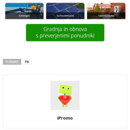
OZNAKE
PR
iPromo