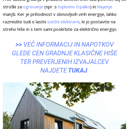
stroški za
ogrevanje
(npr. s
toplotno črpalko
) in
hlajenje
manjši. Ker je prihodnost v obnovljivih virih energije, lahko
razmislite tudi o lastni
sončni elektrarni
, ki jo postavite na
streho hiše in s tem sami poskrbite za električno energijo.
>>
VEČ INFORMACIJ IN NAPOTKOV
GLEDE CEN GRADNJE KLASIČNE HIŠE
TER PREVERJENIH IZVAJALCEV
NAJDETE
TUKAJ
.