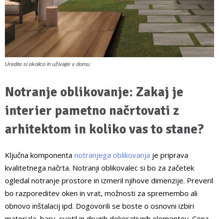
Uredite si okolico in uživajte v domu.
Notranje oblikovanje: Zakaj je
interier pametno načrtovati z
arhitektom in koliko vas to stane?
Ključna komponenta
notranjega oblikovanja
je priprava
kvalitetnega načrta. Notranji oblikovalec si bo za začetek
ogledal notranje prostore in izmeril njihove dimenzije. Preveril
bo razporeditev oken in vrat, možnosti za spremembo ali
obnovo inštalacij ipd. Dogovorili se boste o osnovni izbiri
materiala, barv, svetil in drugih dekorativnih elementov. Cena