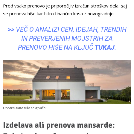
Pred vsako prenovo je priporočljiv izračun stroškov dela, saj
se prenova hiše kar hitro finančno kosa z novogradnjo.
>>
VEČ O ANALIZI CEN, IDEJAH, TRENDIH
IN PREVERJENIH MOJSTRIH ZA
PRENOVO HIŠE NA KLJUČ
TUKAJ
.
Obnova stare hiše se izplača!
Izdelava ali prenova mansarde: