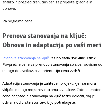
analizo in pregled trenutnih cen za projekte gradnje in
obnove.
Pa poglejmo cene…
Prenova stanovanja na ključ:
Obnova in adaptacija po vaši meri
Prenova stanovanja na ključ
vas bo stala
350-800 €/m
2
.
Povprečne cene za prenovo stanovanja so sicer odvisne od
mnogo dejavnikov, a za orientacijo cena vzdrži.
Adaptacija stanovanja je zahteven projekt, kjer se mora
vključiti mnogo mojstrov oziroma izvajalcev. Zato je enotno
ceno adaptacije stanovanja na ključ težko določiti, saj je
odvisna od vrste storitev, ki jo potrebujete.