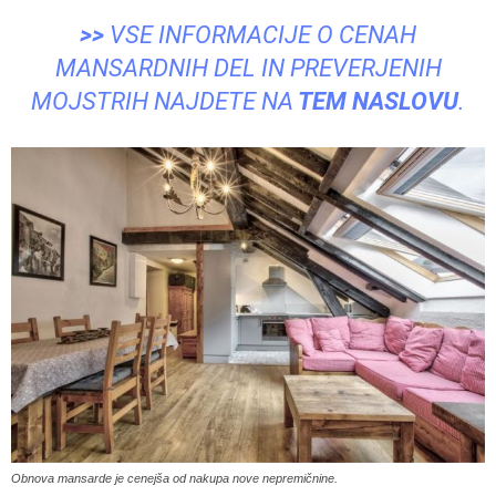
>>
VSE INFORMACIJE O CENAH
MANSARDNIH DEL IN PREVERJENIH
MOJSTRIH NAJDETE NA
TEM NASLOVU
.
Obnova mansarde je cenejša od nakupa nove nepremičnine.