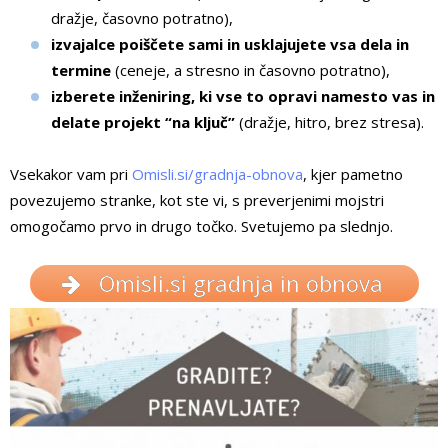
dražje, časovno potratno),
izvajalce poiščete sami in usklajujete vsa dela in
termine
(ceneje, a stresno in časovno potratno),
izberete inženiring, ki vse to opravi namesto vas in
delate projekt “na ključ”
(dražje, hitro, brez stresa).
Vsekakor vam pri
Omisli.si/gradnja-obnova
, kjer pametno
povezujemo stranke, kot ste vi, s preverjenimi mojstri
omogočamo prvo in drugo točko. Svetujemo pa slednjo.
Omisli.si gradnja in obnova