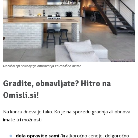
Različni tipi notranjega oblikovanja za različne okuse.
Gradite, obnavljate? Hitro na
Omisli.si!
Na koncu dneva je tako. Ko je na sporedu gradnja ali obnova
imate tri možnosti:
dela opravite sami
(kratkoročno ceneje, dolgoročno