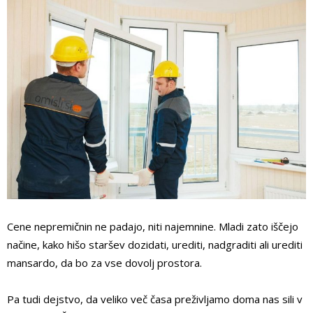
Cene nepremičnin ne padajo, niti najemnine. Mladi zato iščejo
načine, kako hišo staršev dozidati, urediti, nadgraditi ali urediti
mansardo, da bo za vse dovolj prostora.
Pa tudi dejstvo, da veliko več časa preživljamo doma nas sili v