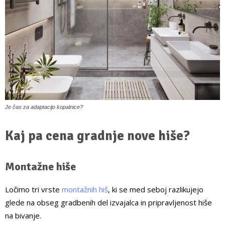
Je čas za adaptacijo kopalnice?
Kaj pa cena gradnje nove hiše?
Montažne hiše
Ločimo tri vrste
montažnih hiš
, ki se med seboj razlikujejo
glede na obseg gradbenih del izvajalca in pripravljenost hiše
na bivanje.