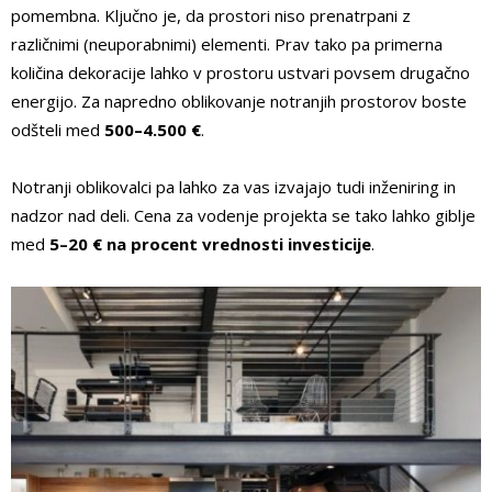
pomembna. Ključno je, da prostori niso prenatrpani z
različnimi (neuporabnimi) elementi. Prav tako pa primerna
količina dekoracije lahko v prostoru ustvari povsem drugačno
energijo. Za napredno oblikovanje notranjih prostorov boste
odšteli med
500–4.500 €
.
Notranji oblikovalci pa lahko za vas izvajajo tudi inženiring in
nadzor nad deli. Cena za vodenje projekta se tako lahko giblje
med
5–20 € na procent vrednosti investicije
.