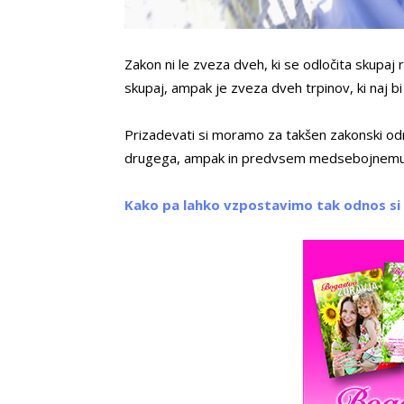
Zakon ni le zveza dveh, ki se odločita skupaj r
skupaj, ampak je zveza dveh trpinov, ki naj b
Prizadevati si moramo za takšen zakonski odno
drugega, ampak in predvsem medsebojnemu p
Kako pa lahko vzpostavimo tak odnos si