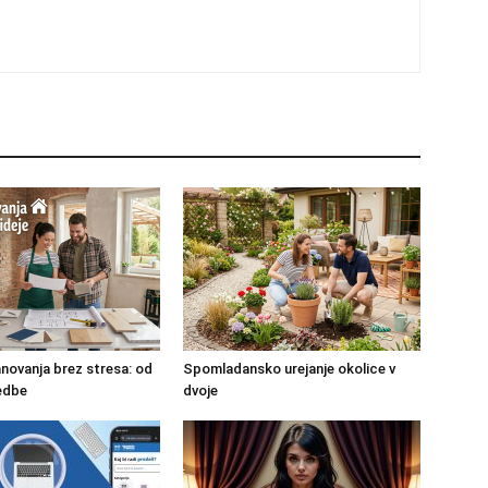
novanja brez stresa: od
Spomladansko urejanje okolice v
vedbe
dvoje