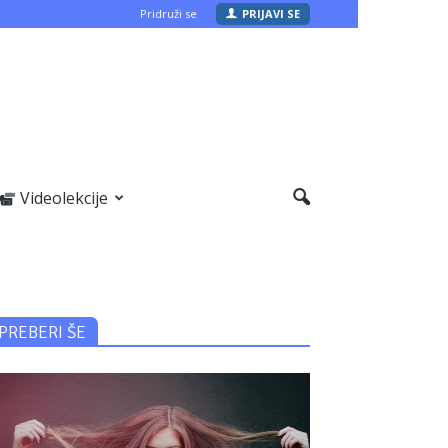
Pridruži se
PRIJAVI SE
Videolekcije
PREBERI ŠE