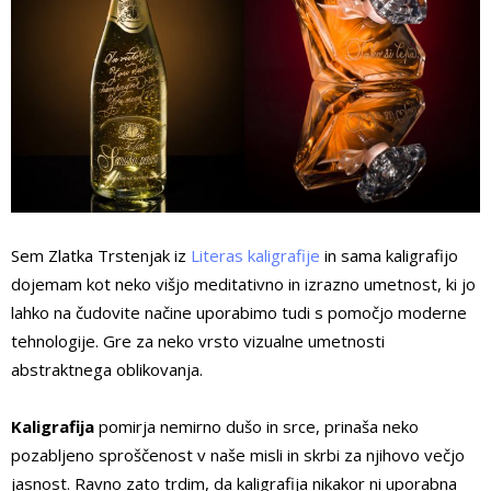
Sem Zlatka Trstenjak iz
Literas kaligrafije
in sama kaligrafijo
dojemam kot neko višjo meditativno in izrazno umetnost, ki jo
lahko na čudovite načine uporabimo tudi s pomočjo moderne
tehnologije. Gre za neko vrsto vizualne umetnosti
abstraktnega oblikovanja.
Kaligrafija
pomirja nemirno dušo in srce, prinaša neko
pozabljeno sproščenost v naše misli in skrbi za njihovo večjo
jasnost. Ravno zato trdim, da kaligrafija nikakor ni uporabna