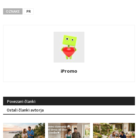
OZNAKE
PR
iPromo
Povezani članki
Ostali članki avtorja