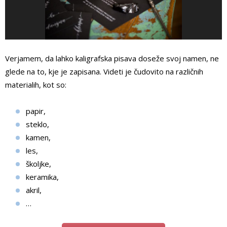
Verjamem, da lahko kaligrafska pisava doseže svoj namen, ne
glede na to, kje je zapisana. Videti je čudovito na različnih
materialih, kot so:
papir,
steklo,
kamen,
les,
školjke,
keramika,
akril,
…