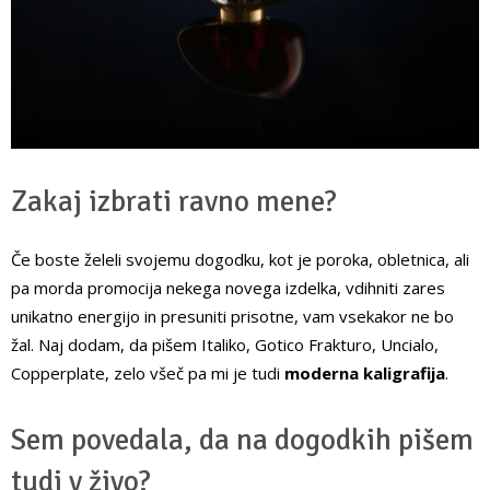
Zakaj izbrati ravno mene?
Če boste želeli svojemu dogodku, kot je poroka, obletnica, ali
pa morda promocija nekega novega izdelka, vdihniti zares
unikatno energijo in presuniti prisotne, vam vsekakor ne bo
žal. Naj dodam, da pišem Italiko, Gotico Frakturo, Uncialo,
Copperplate, zelo všeč pa mi je tudi
moderna kaligrafija
.
Sem povedala, da na dogodkih pišem
tudi v živo?