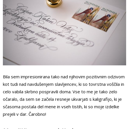
Bila sem impresionirana tako nad njihovim pozitivnim odzivom
kot tudi nad navdušenjem slavljencev, ki so tovrstna voščila in
celo vabila skrbno pospravili doma. Vse to me je tako zelo
očaralo, da sem se začela resneje ukvarjati s kaligrafijo, ki je
sčasoma postala del mene in vseh tistih, ki so moje izdelke
prejeli v dar. Čarobno!