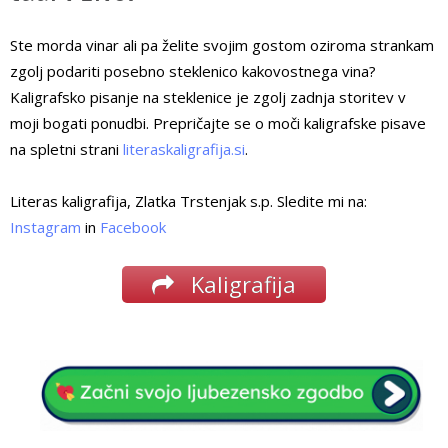
Ste morda vinar ali pa želite svojim gostom oziroma strankam
zgolj podariti posebno steklenico kakovostnega vina?
Kaligrafsko pisanje na steklenice je zgolj zadnja storitev v
moji bogati ponudbi. Prepričajte se o moči kaligrafske pisave
na spletni strani
literaskaligrafija.si
.
Literas kaligrafija, Zlatka Trstenjak s.p. Sledite mi na:
Instagram
in
Facebook
Kaligrafija