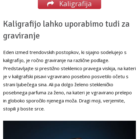
Kaligrafija
Kaligrafijo lahko uporabimo tudi za
graviranje
Eden izmed trendovskih postopkov, ki sijajno sodelujejo s
kaligrafijo, je ročno graviranje na različne podlage.
Predstavljajte si prestižno steklenico pravega viskija, na kateri
je v kaligrafski pisavi vgravirano posebno posvetilo očetu s
strani ljubečega sina. Ali pa dolgo želeno stekleničko
posebnega parfuma za ženo, na kateri je vgravirano prelepo
in globoko sporočilo njenega moža. Dragi moji, verjemite,
stopili ji boste srce.