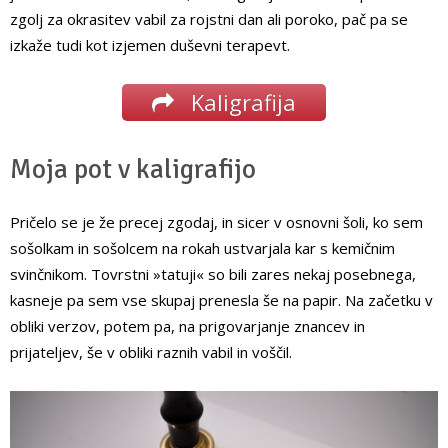
zgolj za okrasitev vabil za rojstni dan ali poroko, pač pa se
izkaže tudi kot izjemen duševni terapevt.
Kaligrafija
Moja pot v kaligrafijo
Pričelo se je že precej zgodaj, in sicer v osnovni šoli, ko sem
sošolkam in sošolcem na rokah ustvarjala kar s kemičnim
svinčnikom. Tovrstni »tatuji« so bili zares nekaj posebnega,
kasneje pa sem vse skupaj prenesla še na papir. Na začetku v
obliki verzov, potem pa, na prigovarjanje znancev in
prijateljev, še v obliki raznih vabil in voščil.