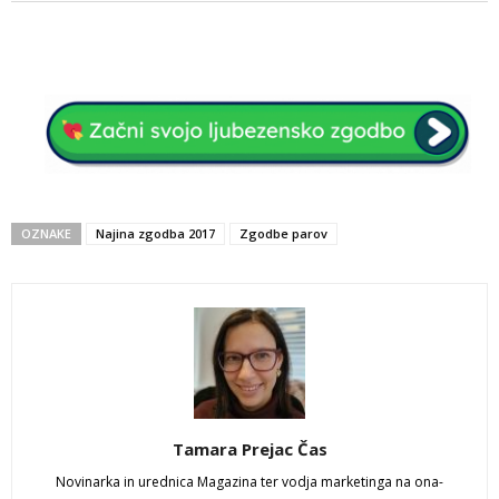
OZNAKE
Najina zgodba 2017
Zgodbe parov
Tamara Prejac Čas
Novinarka in urednica Magazina ter vodja marketinga na ona-