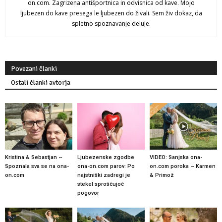
on.com. Zagrizena antišportnica in odvisnica od kave. Mojo
ljubezen do kave presega le ljubezen do živali. Sem živ dokaz, da
spletno spoznavanje deluje.
Povezani članki
Ostali članki avtorja
Kristina & Sebastjan ~
Ljubezenske zgodbe
VIDEO: Sanjska ona-
Spoznala sva se na ona-
ona-on.com parov: Po
on.com poroka ~ Karmen
on.com
najstniški zadregi je
& Primož
stekel sproščujoč
pogovor