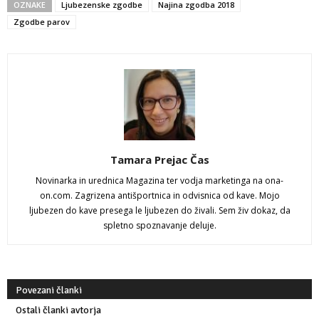
OZNAKE
Ljubezenske zgodbe
Najina zgodba 2018
Zgodbe parov
Tamara Prejac Čas
Novinarka in urednica Magazina ter vodja marketinga na ona-
on.com. Zagrizena antišportnica in odvisnica od kave. Mojo
ljubezen do kave presega le ljubezen do živali. Sem živ dokaz, da
spletno spoznavanje deluje.
Povezani članki
Ostali članki avtorja