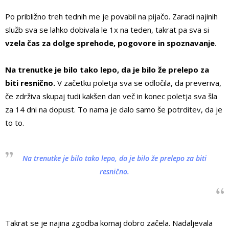
Po približno treh tednih me je povabil na pijačo. Zaradi najinih
služb sva se lahko dobivala le 1x na teden, takrat pa sva si
vzela čas za dolge sprehode, pogovore in spoznavanje
.
Na trenutke je bilo tako lepo, da je bilo že prelepo za
biti resnično.
V začetku poletja sva se odločila, da preveriva,
če zdrživa skupaj tudi kakšen dan več in konec poletja sva šla
za 14 dni na dopust. To nama je dalo samo še potrditev, da je
to to.
Na trenutke je bilo tako lepo, da je bilo že prelepo za biti
resnično.
Takrat se je najina zgodba komaj dobro začela. Nadaljevala