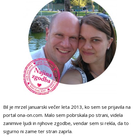
Bil je mrzel januarski večer leta 2013, ko sem se prijavila na
portal ona-on.com. Malo sem pobrskala po strani, videla
zanimive ljudi in njihove zgodbe, vendar sem si rekla, da to
sigurno ni zame ter stran zaprla.