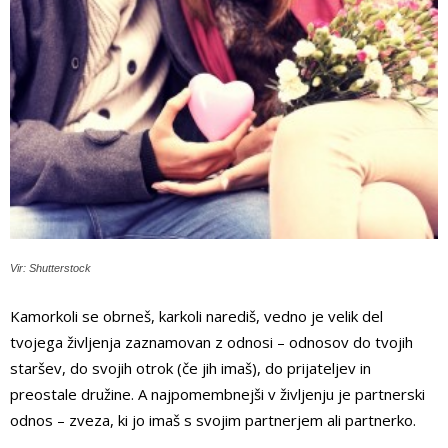
Vir: Shutterstock
Kamorkoli se obrneš, karkoli narediš, vedno je velik del
tvojega življenja zaznamovan z odnosi – odnosov do tvojih
staršev, do svojih otrok (če jih imaš), do prijateljev in
preostale družine. A najpomembnejši v življenju je partnerski
odnos – zveza, ki jo imaš s svojim partnerjem ali partnerko.