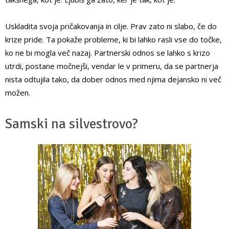
Uskladita svoja pričakovanja in cilje. Prav zato ni slabo, če do
krize pride. Ta pokaže probleme, ki bi lahko rasli vse do točke,
ko ne bi mogla več nazaj. Partnerski odnos se lahko s krizo
utrdi, postane močnejši, vendar le v primeru, da se partnerja
nista odtujila tako, da dober odnos med njima dejansko ni več
možen.
Samski na silvestrovo?