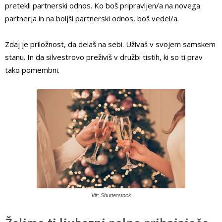
pretekli partnerski odnos. Ko boš pripravljen/a na novega
partnerja in na boljši partnerski odnos, boš vedel/a.
Zdaj je priložnost, da delaš na sebi. Uživaš v svojem samskem
stanu. In da silvestrovo preživiš v družbi tistih, ki so ti prav
tako pomembni.
Vir: Shutterstock