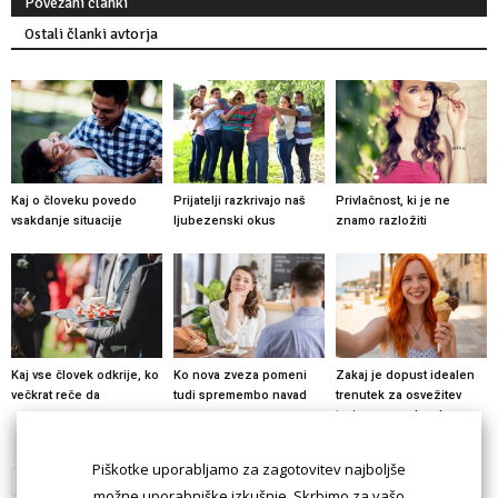
Povezani članki
Ostali članki avtorja
Kaj o človeku povedo
Prijatelji razkrivajo naš
Privlačnost, ki je ne
vsakdanje situacije
ljubezenski okus
znamo razložiti
Kaj vse človek odkrije, ko
Ko nova zveza pomeni
Zakaj je dopust idealen
večkrat reče da
tudi spremembo navad
trenutek za osvežitev
tvojega zmenkarskega
profila na ona-on.com?
Piškotke uporabljamo za zagotovitev najboljše
možne uporabniške izkušnje. Skrbimo za vašo