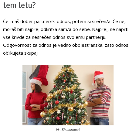
tem letu?
Če imaš dober partnerski odnos, potem si srečen/a. Če ne,
moraš biti najprej odkrit/a sam/a do sebe. Najprej, ne naprti
vse krivde za nesrečen odnos svojemu partnerju.
Odgovornost za odnos je vedno obojestranska, zato odnos
oblikujeta skupaj.
Vir: Shutterstock