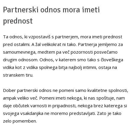
Partnerski odnos mora imeti
prednost
Ta odnos, ki vzpostaviš s partnerjem, mora imeti prednost
pred ostalimi. A žal velikokrat ni tako. Partnerja jemljemo za
samoumevnega, medtem pa več pozornosti posvečamo
drugim odnosom. Odnos, v katerem smo tako s človeškega
vidika kot z vidika spolnega bitja najbolj intimni, ostaja na
stranskem tiru.
Dober partnerski odnos ne pomeni samo kvalitetne spolnosti,
ampak veliko več. Pomeni imeti nekoga, ki nas spoštuje, nam
daje občutek varnosti in pripadnosti, nekoga brez katerega si
svojega vsakdanjika ne moremo predstavljati. Zato je tako
zelo pomemben.