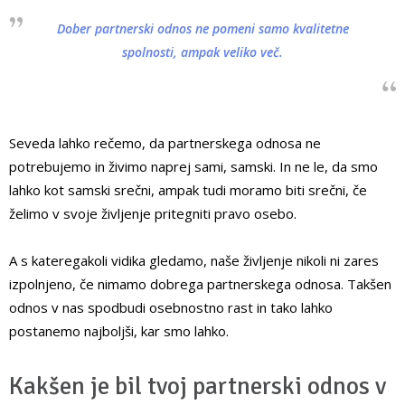
Dober partnerski odnos ne pomeni samo kvalitetne
spolnosti, ampak veliko več.
Seveda lahko rečemo, da partnerskega odnosa ne
potrebujemo in živimo naprej sami, samski. In ne le, da smo
lahko kot samski srečni, ampak tudi moramo biti srečni, če
želimo v svoje življenje pritegniti pravo osebo.
A s kateregakoli vidika gledamo, naše življenje nikoli ni zares
izpolnjeno, če nimamo dobrega partnerskega odnosa. Takšen
odnos v nas spodbudi osebnostno rast in tako lahko
postanemo najboljši, kar smo lahko.
Kakšen je bil tvoj partnerski odnos v