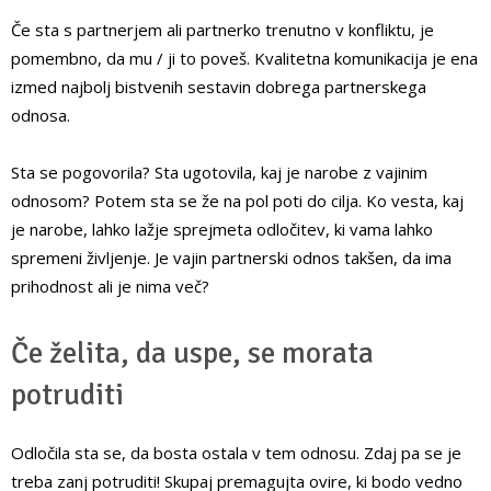
Če sta s partnerjem ali partnerko trenutno v konfliktu, je
pomembno, da mu / ji to poveš. Kvalitetna komunikacija je ena
izmed najbolj bistvenih sestavin dobrega partnerskega
odnosa.
Sta se pogovorila? Sta ugotovila, kaj je narobe z vajinim
odnosom? Potem sta se že na pol poti do cilja. Ko vesta, kaj
je narobe, lahko lažje sprejmeta odločitev, ki vama lahko
spremeni življenje. Je vajin partnerski odnos takšen, da ima
prihodnost ali je nima več?
Če želita, da uspe, se morata
potruditi
Odločila sta se, da bosta ostala v tem odnosu. Zdaj pa se je
treba zanj potruditi! Skupaj premagujta ovire, ki bodo vedno