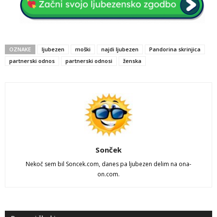
OZNAKE
ljubezen
moški
najdi ljubezen
Pandorina skrinjica
partnerski odnos
partnerski odnosi
ženska
Sonček
Nekoč sem bil Soncek.com, danes pa ljubezen delim na ona-
on.com.