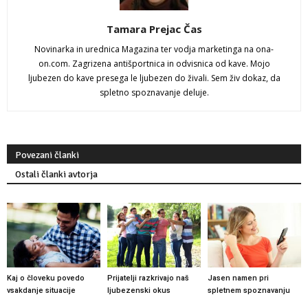
Tamara Prejac Čas
Novinarka in urednica Magazina ter vodja marketinga na ona-
on.com. Zagrizena antišportnica in odvisnica od kave. Mojo
ljubezen do kave presega le ljubezen do živali. Sem živ dokaz, da
spletno spoznavanje deluje.
Povezani članki
Ostali članki avtorja
Kaj o človeku povedo
Prijatelji razkrivajo naš
Jasen namen pri
vsakdanje situacije
ljubezenski okus
spletnem spoznavanju