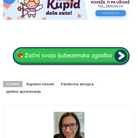
OZNAKE
Kupidovi nasveti
Pandorina skrinjica
spletno spoznavanje