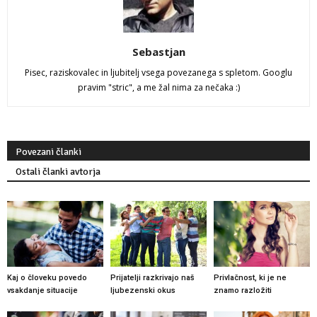
Sebastjan
Pisec, raziskovalec in ljubitelj vsega povezanega s spletom. Googlu
pravim "stric", a me žal nima za nečaka :)
Povezani članki
Ostali članki avtorja
Kaj o človeku povedo
Prijatelji razkrivajo naš
Privlačnost, ki je ne
vsakdanje situacije
ljubezenski okus
znamo razložiti