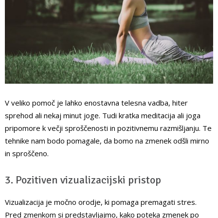
V veliko pomoč je lahko enostavna telesna vadba, hiter
sprehod ali nekaj minut joge. Tudi kratka meditacija ali joga
pripomore k večji sproščenosti in pozitivnemu razmišljanju. Te
tehnike nam bodo pomagale, da bomo na zmenek odšli mirno
in sproščeno.
3. Pozitiven vizualizacijski pristop
Vizualizacija je močno orodje, ki pomaga premagati stres.
Pred zmenkom si predstavljajmo, kako poteka zmenek po