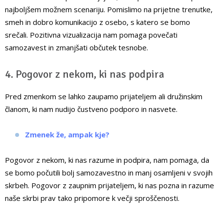
najboljšem možnem scenariju. Pomislimo na prijetne trenutke,
smeh in dobro komunikacijo z osebo, s katero se bomo
srečali. Pozitivna vizualizacija nam pomaga povečati
samozavest in zmanjšati občutek tesnobe.
4. Pogovor z nekom, ki nas podpira
Pred zmenkom se lahko zaupamo prijateljem ali družinskim
članom, ki nam nudijo čustveno podporo in nasvete.
Zmenek že, ampak kje?
Pogovor z nekom, ki nas razume in podpira, nam pomaga, da
se bomo počutili bolj samozavestno in manj osamljeni v svojih
skrbeh. Pogovor z zaupnim prijateljem, ki nas pozna in razume
naše skrbi prav tako pripomore k večji sproščenosti.