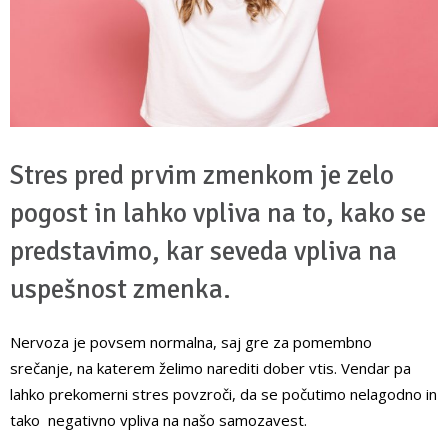
Stres pred prvim zmenkom je zelo
pogost in lahko vpliva na to, kako se
predstavimo, kar seveda vpliva na
uspešnost zmenka.
Nervoza je povsem normalna, saj gre za pomembno
srečanje, na katerem želimo narediti dober vtis. Vendar pa
lahko prekomerni stres povzroči, da se počutimo nelagodno in
tako negativno vpliva na našo samozavest.