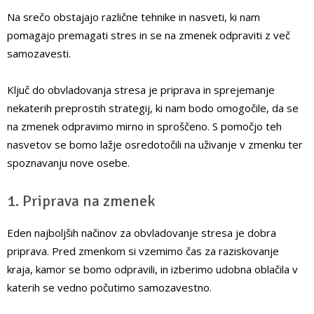
Na srečo obstajajo različne tehnike in nasveti, ki nam
pomagajo premagati stres in se na zmenek odpraviti z več
samozavesti.
Ključ do obvladovanja stresa je priprava in sprejemanje
nekaterih preprostih strategij, ki nam bodo omogočile, da se
na zmenek odpravimo mirno in sproščeno. S pomočjo teh
nasvetov se bomo lažje osredotočili na uživanje v zmenku ter
spoznavanju nove osebe.
1. Priprava na zmenek
Eden najboljših načinov za obvladovanje stresa je dobra
priprava. Pred zmenkom si vzemimo čas za raziskovanje
kraja, kamor se bomo odpravili, in izberimo udobna oblačila v
katerih se vedno počutimo samozavestno.