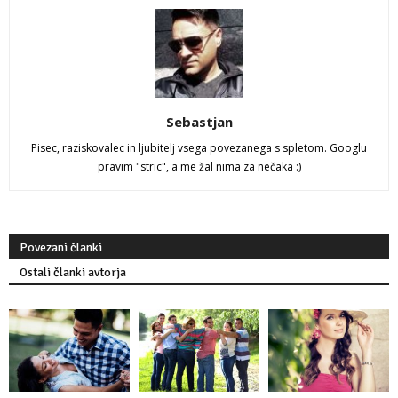
Sebastjan
Pisec, raziskovalec in ljubitelj vsega povezanega s spletom. Googlu
pravim "stric", a me žal nima za nečaka :)
Povezani članki
Ostali članki avtorja