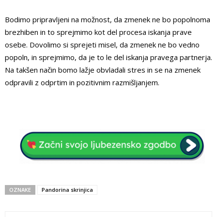
Bodimo pripravljeni na možnost, da zmenek ne bo popolnoma
brezhiben in to sprejmimo kot del procesa iskanja prave
osebe. Dovolimo si sprejeti misel, da zmenek ne bo vedno
popoln, in sprejmimo, da je to le del iskanja pravega partnerja.
Na takšen način bomo lažje obvladali stres in se na zmenek
odpravili z odprtim in pozitivnim razmišljanjem.
OZNAKE
Pandorina skrinjica