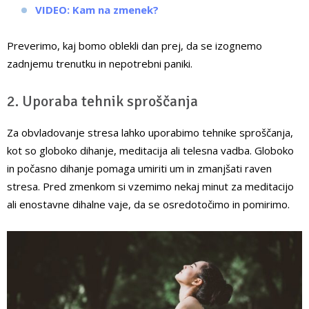
VIDEO: Kam na zmenek?
Preverimo, kaj bomo oblekli dan prej, da se izognemo
zadnjemu trenutku in nepotrebni paniki.
2. Uporaba tehnik sproščanja
Za obvladovanje stresa lahko uporabimo tehnike sproščanja,
kot so globoko dihanje, meditacija ali telesna vadba. Globoko
in počasno dihanje pomaga umiriti um in zmanjšati raven
stresa. Pred zmenkom si vzemimo nekaj minut za meditacijo
ali enostavne dihalne vaje, da se osredotočimo in pomirimo.