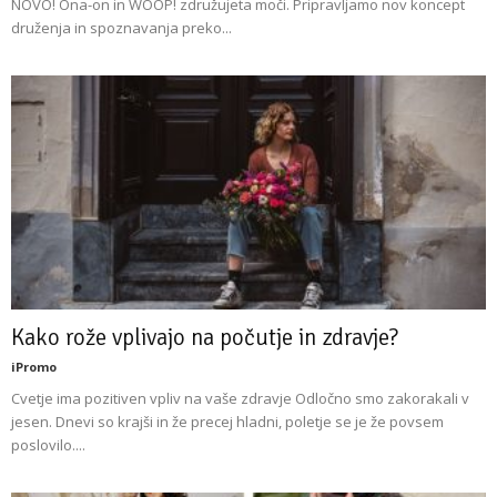
NOVO! Ona-on in WOOP! združujeta moči. Pripravljamo nov koncept
druženja in spoznavanja preko...
Kako rože vplivajo na počutje in zdravje?
iPromo
Cvetje ima pozitiven vpliv na vaše zdravje Odločno smo zakorakali v
jesen. Dnevi so krajši in že precej hladni, poletje se je že povsem
poslovilo....