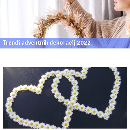
Trendi adventnih dekoracij 2022