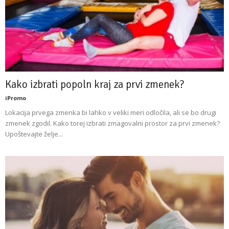
Kako izbrati popoln kraj za prvi zmenek?
iPromo
Lokacija prvega zmenka bi lahko v veliki meri odločila, ali se bo drugi
zmenek zgodil. Kako torej izbrati zmagovalni prostor za prvi zmenek?
Upoštevajte želje...