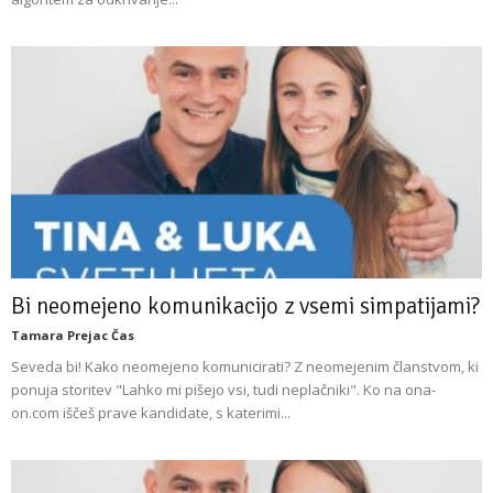
Bi neomejeno komunikacijo z vsemi simpatijami?
Tamara Prejac Čas
Seveda bi! Kako neomejeno komunicirati? Z neomejenim članstvom, ki
ponuja storitev "Lahko mi pišejo vsi, tudi neplačniki". Ko na ona-
on.com iščeš prave kandidate, s katerimi...