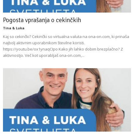
Pogosta vprašanja o cekinčkih
Tina & Luka
Kaj so cekinčki? Cekinčki so virtualna valuta na ona-on.com, ki prinaša
najbolj aktivnim uporabnikom številne koristi.
https://youtu.be/ox1ynaqCIpo Kako jih lahko dobim brezplačno? Z
aktivnostjo. Več kot uporabljaš ona-on.com,...