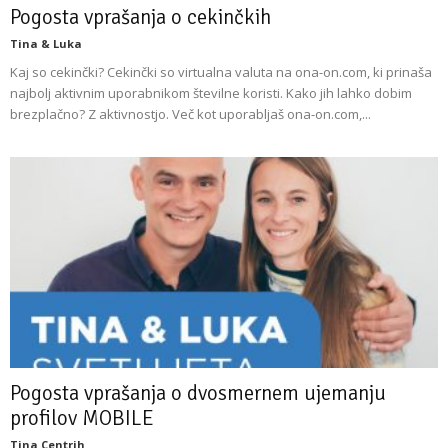
Pogosta vprašanja o cekinčkih
Tina & Luka
Kaj so cekinčki? Cekinčki so virtualna valuta na ona-on.com, ki prinaša
najbolj aktivnim uporabnikom številne koristi. Kako jih lahko dobim
brezplačno? Z aktivnostjo. Več kot uporabljaš ona-on.com,...
Pogosta vprašanja o dvosmernem ujemanju
profilov MOBILE
Tina Centrih