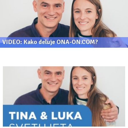
VIDEO: Kako deluje ONA-ON.COM?