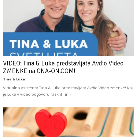
VIDEO: Tina & Luka predstavljata Avdio Video
ZMENKE na ONA-ON.COM!
Tina & Luka
Virtualna asistenta Tina & Luka predstavljata Avdio Video zmenke! Kaj
je Luka v video pogovoru razkril Tini?