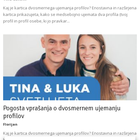
Kaj je kartica dvosmernega ujemanja profilov? Enostavna in razširjena
kartica prikazujeta, kako se medsebojno ujemata dva profila (tvoj
profil in profil osebe, ki jo pravkar...
Pogosta vprašanja o dvosmernem ujemanju
profilov
Florijan
Kaj je kartica dvosmernega ujemanja profilov? Enostavna in razširjena
kartica prikazujeta, kako se medsebojno ujemata dva profila (tvoj