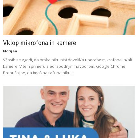
Vklop mikrofona in kamere
Florijan
Včasih se zgodi, da brskalniku nisi dovolil/a uporabe mikrofona in/ali
kamere. V tem primeru sledi spodnjim navodilom. Google Chrome
Prepričaj se, da imaš na računalniku...