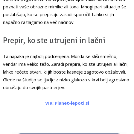
poznati vaše obrazne mimike ali tona. Mnogi pari situacijo še
poslabšajo, ko se prepirajo zaradi sporočil. Lahko si jih
napačno razlagamo na več načinov.
Prepir, ko ste utrujeni in lačni
Ta napaka je najbolj podcenjena. Morda se sliši smešno,
vendar ima veliko težo. Zaradi prepira, ko ste utrujeni ali lačni,
lahko rečete stvari, ki jih boste kasneje zagotovo obžalovali.
Glede na študijo se ljudje z nizko glukozo v krvi bolj agresivno
obnašajo do svojih partnerjev.
VIR: Planet-lepoti.si