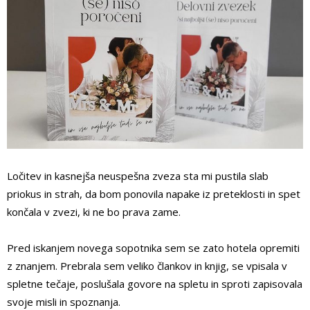
Ločitev in kasnejša neuspešna zveza sta mi pustila slab
priokus in strah, da bom ponovila napake iz preteklosti in spet
končala v zvezi, ki ne bo prava zame.
Pred iskanjem novega sopotnika sem se zato hotela opremiti
z znanjem. Prebrala sem veliko člankov in knjig, se vpisala v
spletne tečaje, poslušala govore na spletu in sproti zapisovala
svoje misli in spoznanja.