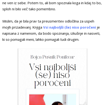
ne ven iz sebe. Potem to, ali bom spoznala koga in kdaj to bo,
sploh ni bilo več tako pomembno.
Mislim, da je bila prav ta preusmeritev odločilna za uspeh
mojih prizadevanj. Knjiga
Vsi najboljši (še) niso poročeni
je
napisana z namenom, da bodo spoznanja, izkušnje in nasveti,
ki so pomagali meni, lahko pomagali tudi drugim.