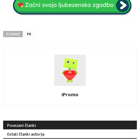
OZNAKE
PR
iPromo
Povezani članki
Ostali članki avtorja