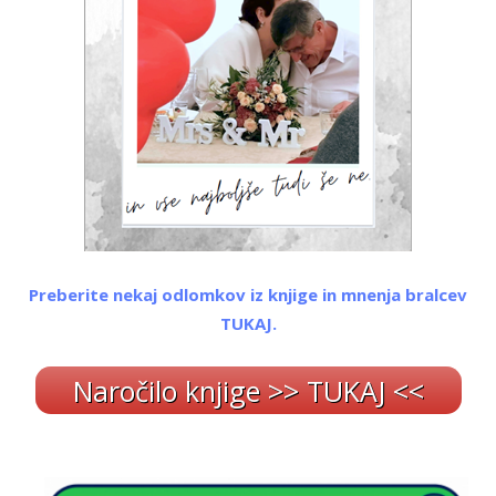
Preberite nekaj odlomkov iz knjige in mnenja bralcev
TUKAJ.
Naročilo knjige >> TUKAJ <<