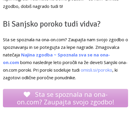
zgodbo, dobiš nagrado tudi ti!
Bi Sanjsko poroko tudi vidva?
Sta se spoznala na ona-on.com? Zaupajta nam svojo zgodbo o
spoznavanju in se potegujta za lepe nagrade. Zmagovalca
natečaja
Najina zgodba ~ Spoznala sva se na ona-
on.com
bomo naslednje leto poročili na že deveti Sanjski ona-
on.com poroki. Pri poroki sodeluje tudi
omisli.si/poroko
, ki
zagotovi odlične poročne ponudnike.
Sta se spoznala na ona-
on.com? Zaupajta svojo zgodbo!