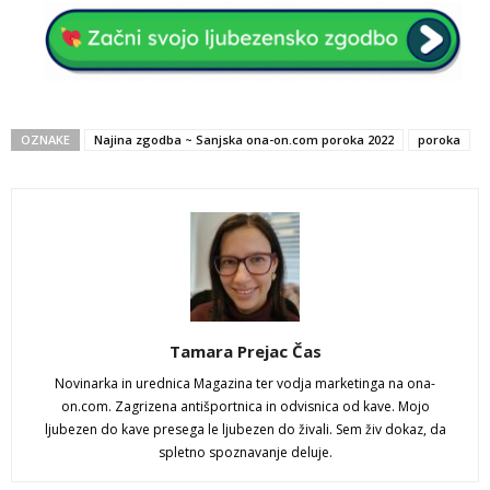
OZNAKE
Najina zgodba ~ Sanjska ona-on.com poroka 2022
poroka
Tamara Prejac Čas
Novinarka in urednica Magazina ter vodja marketinga na ona-
on.com. Zagrizena antišportnica in odvisnica od kave. Mojo
ljubezen do kave presega le ljubezen do živali. Sem živ dokaz, da
spletno spoznavanje deluje.