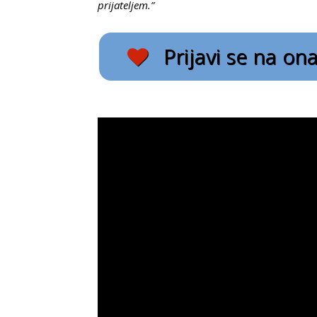
prijateljem.”
Prijavi se na on