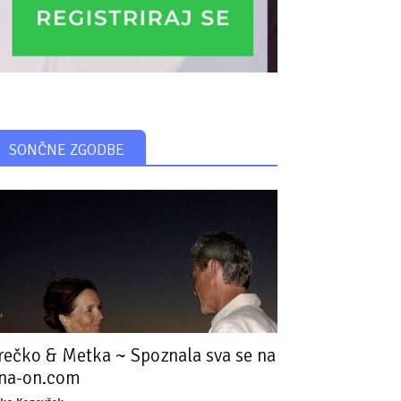
SONČNE ZGODBE
rečko & Metka ~ Spoznala sva se na
na-on.com