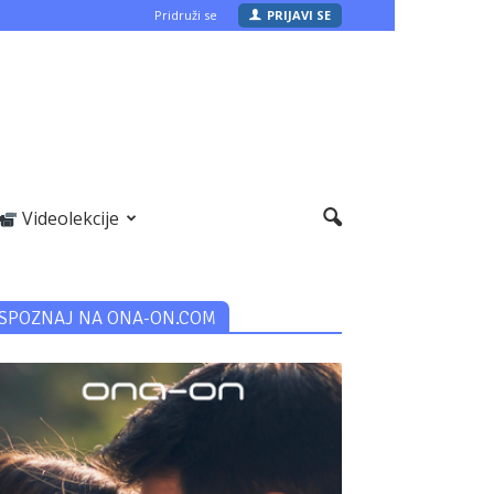
Pridruži se
PRIJAVI SE
Videolekcije
SPOZNAJ NA ONA-ON.COM