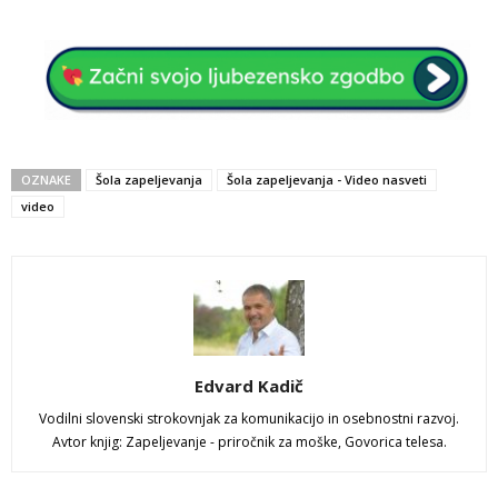
OZNAKE
Šola zapeljevanja
Šola zapeljevanja - Video nasveti
video
Edvard Kadič
Vodilni slovenski strokovnjak za komunikacijo in osebnostni razvoj.
Avtor knjig: Zapeljevanje - priročnik za moške, Govorica telesa.