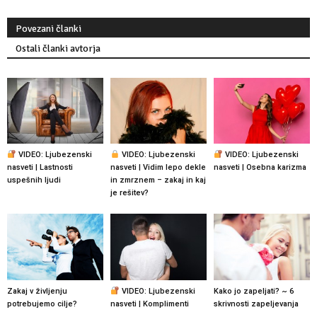
Povezani članki
Ostali članki avtorja
VIDEO: Ljubezenski
VIDEO: Ljubezenski
VIDEO: Ljubezenski
nasveti | Lastnosti
nasveti | Vidim lepo dekle
nasveti | Osebna karizma
uspešnih ljudi
in zmrznem – zakaj in kaj
je rešitev?
Zakaj v življenju
VIDEO: Ljubezenski
Kako jo zapeljati? ~ 6
potrebujemo cilje?
nasveti | Komplimenti
skrivnosti zapeljevanja