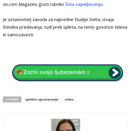
on.com Magazinu gosti rubriko
Šola zapeljevanja
.
Je ustanovitelj zavoda za napredne študije Delta, izvaja
številna predavanja, tudi prek spleta, na temo govorice telesa
in samozavesti.
OZNAKE
spletno spoznavanje
video