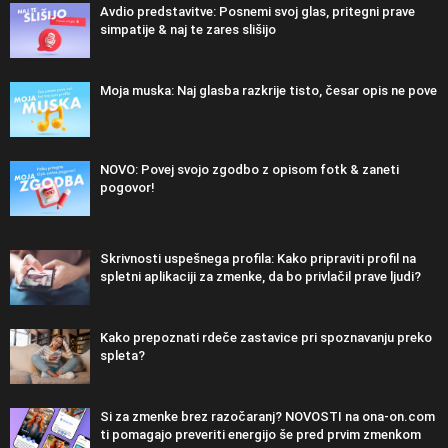
Avdio predstavitve: Posnemi svoj glas, pritegni prave
simpatije & naj te zares slišijo
Moja muska: Naj glasba razkrije tisto, česar opis ne pove
NOVO: Povej svojo zgodbo z opisom fotk & zaneti
pogovor!
Skrivnosti uspešnega profila: Kako pripraviti profil na
spletni aplikaciji za zmenke, da bo privlačil prave ljudi?
Kako prepoznati rdeče zastavice pri spoznavanju preko
spleta?
Si za zmenke brez razočaranj? NOVOSTI na ona-on.com
ti pomagajo preveriti energijo še pred prvim zmenkom