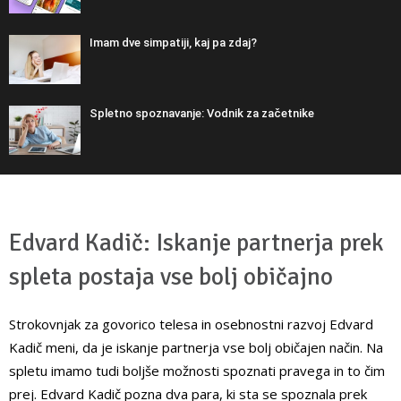
Imam dve simpatiji, kaj pa zdaj?
Spletno spoznavanje: Vodnik za začetnike
Edvard Kadič: Iskanje partnerja prek
spleta postaja vse bolj običajno
Strokovnjak za govorico telesa in osebnostni razvoj Edvard
Kadič meni, da je iskanje partnerja vse bolj običajen način. Na
spletu imamo tudi boljše možnosti spoznati pravega in to čim
prej. Edvard Kadič pozna dva para, ki sta se spoznala prek